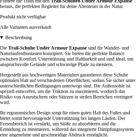
Fordere die Trails mit den
Trail-Schuhen Under Armour Expanse
heraus, die perfekten Begleiter für deine Abenteuer in der Natur.
Produkt nicht verfügbar
Alle Varianten ausverkauft
Beschreibung
Die
Trail-Schuhe Under Armour Expanse
sind für Wander- und
Naturlaufenthusiasten konzipiert. Sie bieten die perfekte Balance
zwischen Komfort, Unterstützung und Haltbarkeit und sind ideal, um
anspruchsvolle Gelände und schwierige Pfade zu meistern.
Hergestellt aus hochwertigen Materialien garantieren diese Schuhe
optimalen Halt auf verschiedenen Oberflächen, sodass Sie sicher unter
unterschiedlichen Bedingungen unterwegs sind. Die Außensohle ist
speziell entworfen, um die Traktion zu maximieren, wodurch das
Risiko von Ausrutschern oder Stürzen in steilen Bereichen verringert
wird.
Ihr ergonomisches Design sorgt für einen guten Halt des Fußes und
bietet somit hervorragende Unterstützung bei langen Läufen. Der
Fersenbereich ist verstärkt, um Stöße zu absorbieren und die
Ermüdung zu minimieren, während das integrierte Dämpfungssystem
eine angenehme und geschmeidige Abdruck ermöglicht.