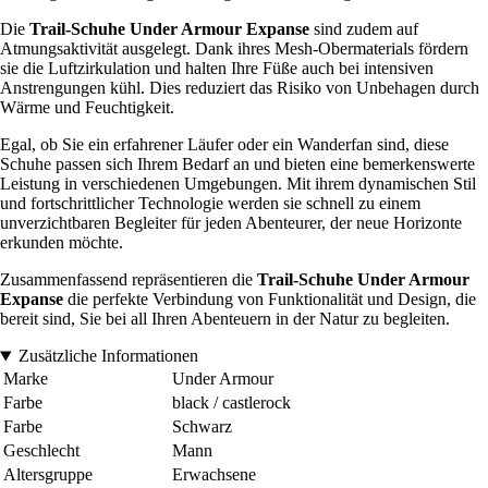
Die
Trail-Schuhe Under Armour Expanse
sind zudem auf
Atmungsaktivität ausgelegt. Dank ihres Mesh-Obermaterials fördern
sie die Luftzirkulation und halten Ihre Füße auch bei intensiven
Anstrengungen kühl. Dies reduziert das Risiko von Unbehagen durch
Wärme und Feuchtigkeit.
Egal, ob Sie ein erfahrener Läufer oder ein Wanderfan sind, diese
Schuhe passen sich Ihrem Bedarf an und bieten eine bemerkenswerte
Leistung in verschiedenen Umgebungen. Mit ihrem dynamischen Stil
und fortschrittlicher Technologie werden sie schnell zu einem
unverzichtbaren Begleiter für jeden Abenteurer, der neue Horizonte
erkunden möchte.
Zusammenfassend repräsentieren die
Trail-Schuhe Under Armour
Expanse
die perfekte Verbindung von Funktionalität und Design, die
bereit sind, Sie bei all Ihren Abenteuern in der Natur zu begleiten.
Zusätzliche Informationen
Marke
Under Armour
Farbe
black / castlerock
Farbe
Schwarz
Geschlecht
Mann
Altersgruppe
Erwachsene