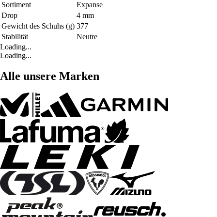
Sortiment
Expanse
Drop
4 mm
Gewicht des Schuhs (g)
377
Stabilität
Neutre
Loading...
Loading...
Alle unsere Marken