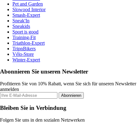
Pet and Garden
Slowood Interior
Smash-Expert
Sneak'In
Sneakids
Sport is good
Training-Fit
Triathlon-Expert
TripnBikers
Vélo-Store
Winter-Expert
Abonnieren Sie unseren Newsletter
Profitieren Sie von 10% Rabatt, wenn Sie sich für unseren Newsletter
anmelden
Abonnieren
Bleiben Sie in Verbindung
Folgen Sie uns in den sozialen Netzwerken