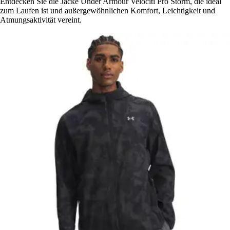
Entdecken Sie die Jacke Under Armour Velociti Pro Storm, die ideal
zum Laufen ist und außergewöhnlichen Komfort, Leichtigkeit und
Atmungsaktivität vereint.