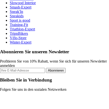
Slowood Interior
Smash-Expert
Sneak'In
Sneakids
Sport is good
Training-Fit
Triathlon-Expert
TripnBikers
Vélo-Store
Winter-Expert
Abonnieren Sie unseren Newsletter
Profitieren Sie von 10% Rabatt, wenn Sie sich für unseren Newsletter
anmelden
Abonnieren
Bleiben Sie in Verbindung
Folgen Sie uns in den sozialen Netzwerken