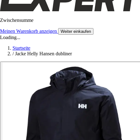
Zwischensumme
Meinen Warenkorb anzeigen
Weiter einkaufen
Loading...
Startseite
/
Jacke Helly Hansen dubliner