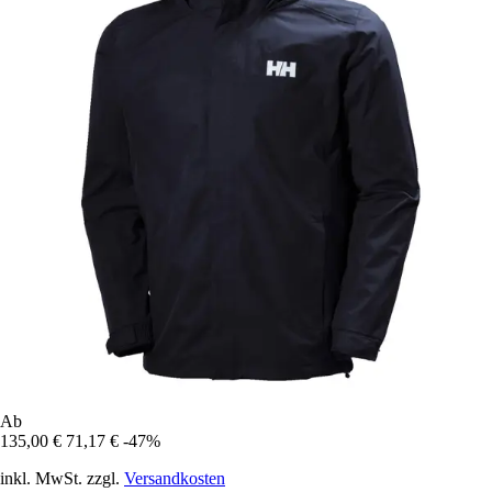
Ab
135,00 €
71,17 €
-47%
inkl. MwSt. zzgl.
Versandkosten