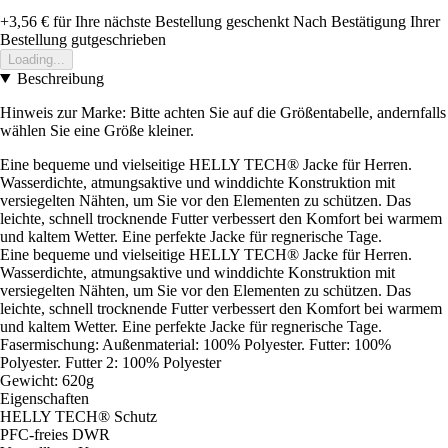
+3,56 €
für Ihre nächste Bestellung geschenkt
Nach Bestätigung Ihrer
Bestellung gutgeschrieben
Loading...
Beschreibung
Hinweis zur Marke: Bitte achten Sie auf die Größentabelle, andernfalls
wählen Sie eine Größe kleiner.
Eine bequeme und vielseitige HELLY TECH® Jacke für Herren.
Wasserdichte, atmungsaktive und winddichte Konstruktion mit
versiegelten Nähten, um Sie vor den Elementen zu schützen. Das
leichte, schnell trocknende Futter verbessert den Komfort bei warmem
und kaltem Wetter. Eine perfekte Jacke für regnerische Tage.
Eine bequeme und vielseitige HELLY TECH® Jacke für Herren.
Wasserdichte, atmungsaktive und winddichte Konstruktion mit
versiegelten Nähten, um Sie vor den Elementen zu schützen. Das
leichte, schnell trocknende Futter verbessert den Komfort bei warmem
und kaltem Wetter. Eine perfekte Jacke für regnerische Tage.
Fasermischung: Außenmaterial: 100% Polyester. Futter: 100%
Polyester. Futter 2: 100% Polyester
Gewicht: 620g
Eigenschaften
HELLY TECH® Schutz
PFC-freies DWR