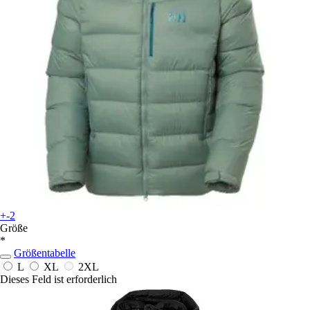
+-2
Größe
*
Größentabelle
L
XL
2XL
Dieses Feld ist erforderlich