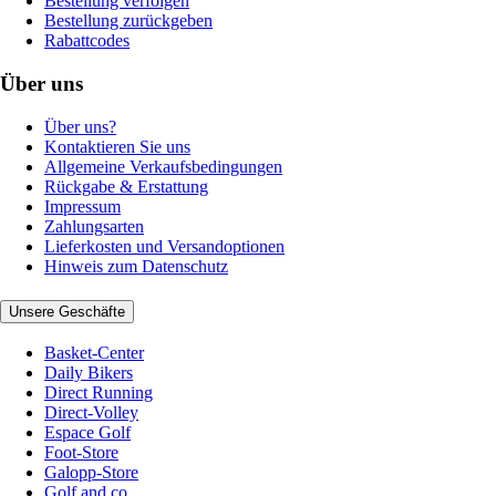
Bestellung verfolgen
Bestellung zurückgeben
Rabattcodes
Über uns
Über uns?
Kontaktieren Sie uns
Allgemeine Verkaufsbedingungen
Rückgabe & Erstattung
Impressum
Zahlungsarten
Lieferkosten und Versandoptionen
Hinweis zum Datenschutz
Unsere Geschäfte
Basket-Center
Daily Bikers
Direct Running
Direct-Volley
Espace Golf
Foot-Store
Galopp-Store
Golf and co