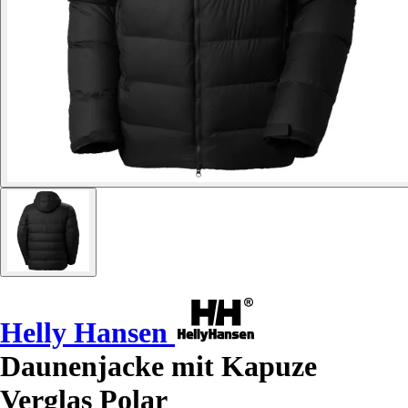
Helly Hansen
Daunenjacke mit Kapuze
Verglas Polar