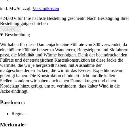
inkl. MwSt. zzgl.
Versandkosten
+24,00 €
für Ihre nächste Bestellung geschenkt
Nach Bestätigung Ihrer
Bestellung gutgeschrieben
Loading...
Beschreibung
Wir haben für diese Daunenjacke eine Füllrate von 800 verwendet, da
eine höhere Füllrate besser zu Wanderern, Bergsteigern und Skifahrern
passt, die Mobilität und Wärme benötigen. Dank der beeindruckenden
Füllrate und der strategischen Kastenkonstruktion ist diese Jacke die
wärmste, die wir je hergestellt haben, mit Ausnahme der
maßgeschneiderten Jacken, die wir für das Everest-Expeditionsteam
gefertigt haben. Die Konstruktion eliminiert nicht nur die kalten
Stellen, sondern wir haben auch einen Daunenkragen und einen
Kordelzug hinzugefügt, um zu verhindern, dass kalter Wind in die
Jacke eindringt.
Passform :
Regular
Merkmale: