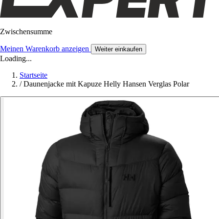
Zwischensumme
Meinen Warenkorb anzeigen
Weiter einkaufen
Loading...
Startseite
/
Daunenjacke mit Kapuze Helly Hansen Verglas Polar