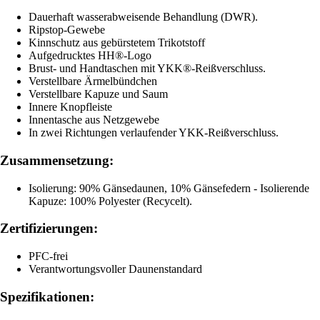
Dauerhaft wasserabweisende Behandlung (DWR).
Ripstop-Gewebe
Kinnschutz aus gebürstetem Trikotstoff
Aufgedrucktes HH®-Logo
Brust- und Handtaschen mit YKK®-Reißverschluss.
Verstellbare Ärmelbündchen
Verstellbare Kapuze und Saum
Innere Knopfleiste
Innentasche aus Netzgewebe
In zwei Richtungen verlaufender YKK-Reißverschluss.
Zusammensetzung:
Isolierung: 90% Gänsedaunen, 10% Gänsefedern - Isolierende
Kapuze: 100% Polyester (Recycelt).
Zertifizierungen:
PFC-frei
Verantwortungsvoller Daunenstandard
Spezifikationen: