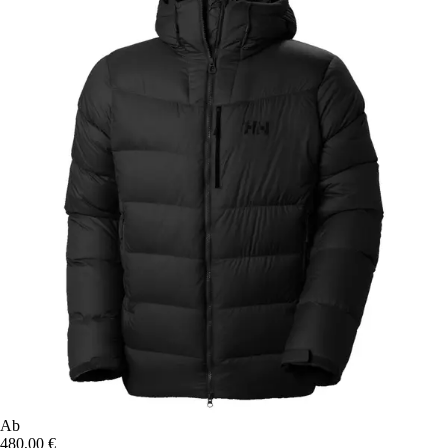
Ab
480,00 €