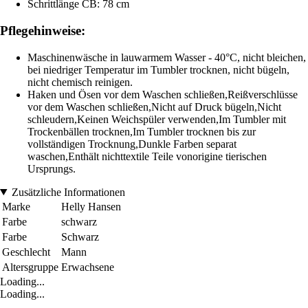
Schrittlänge CB: 78 cm
Pflegehinweise:
Maschinenwäsche in lauwarmem Wasser - 40°C, nicht bleichen,
bei niedriger Temperatur im Tumbler trocknen, nicht bügeln,
nicht chemisch reinigen.
Haken und Ösen vor dem Waschen schließen,Reißverschlüsse
vor dem Waschen schließen,Nicht auf Druck bügeln,Nicht
schleudern,Keinen Weichspüler verwenden,Im Tumbler mit
Trockenbällen trocknen,Im Tumbler trocknen bis zur
vollständigen Trocknung,Dunkle Farben separat
waschen,Enthält nichttextile Teile vonorigine tierischen
Ursprungs.
Zusätzliche Informationen
Marke
Helly Hansen
Farbe
schwarz
Farbe
Schwarz
Geschlecht
Mann
Altersgruppe
Erwachsene
Loading...
Loading...