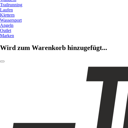
Trailrunning
Laufen
Klettern
Wassersport
Angeln
Outlet
Marken
Wird zum Warenkorb hinzugefügt...