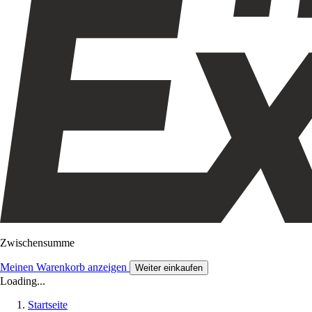
Zwischensumme
Meinen Warenkorb anzeigen
Weiter einkaufen
Loading...
Startseite