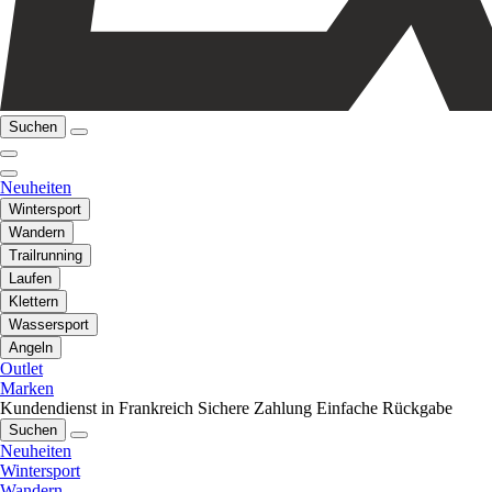
Suchen
Neuheiten
Wintersport
Wandern
Trailrunning
Laufen
Klettern
Wassersport
Angeln
Outlet
Marken
Kundendienst in Frankreich
Sichere Zahlung
Einfache Rückgabe
Suchen
Neuheiten
Wintersport
Wandern