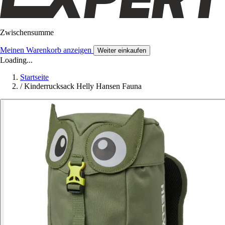
Zwischensumme
Meinen Warenkorb anzeigen
Weiter einkaufen
Loading...
Startseite
/
Kinderrucksack Helly Hansen Fauna