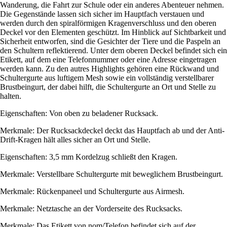
Wanderung, die Fahrt zur Schule oder ein anderes Abenteuer nehmen.
Die Gegenstände lassen sich sicher im Hauptfach verstauen und
werden durch den spiralförmigen Kragenverschluss und den oberen
Deckel vor den Elementen geschützt. Im Hinblick auf Sichtbarkeit und
Sicherheit entworfen, sind die Gesichter der Tiere und die Paspeln an
den Schultern reflektierend. Unter dem oberen Deckel befindet sich ein
Etikett, auf dem eine Telefonnummer oder eine Adresse eingetragen
werden kann. Zu den autres Highlights gehören eine Rückwand und
Schultergurte aus luftigem Mesh sowie ein vollständig verstellbarer
Brustbeingurt, der dabei hilft, die Schultergurte an Ort und Stelle zu
halten.
Eigenschaften: Von oben zu beladener Rucksack.
Merkmale: Der Rucksackdeckel deckt das Hauptfach ab und der Anti-
Drift-Kragen hält alles sicher an Ort und Stelle.
Eigenschaften: 3,5 mm Kordelzug schließt den Kragen.
Merkmale: Verstellbare Schultergurte mit beweglichem Brustbeingurt.
Merkmale: Rückenpaneel und Schultergurte aus Airmesh.
Merkmale: Netztasche an der Vorderseite des Rucksacks.
Merkmale: Das Etikett von nom/Telefon befindet sich auf der