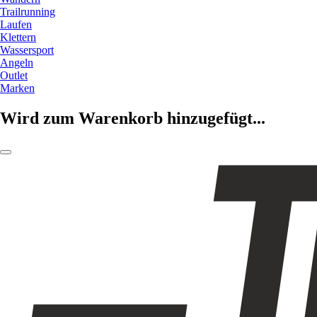
Trailrunning
Laufen
Klettern
Wassersport
Angeln
Outlet
Marken
Wird zum Warenkorb hinzugefügt...