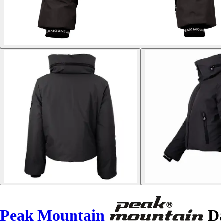
Peak Mountain
Da