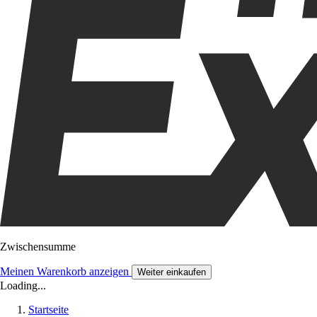
Zwischensumme
Meinen Warenkorb anzeigen
Weiter einkaufen
Loading...
Startseite