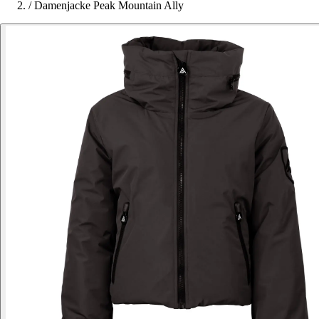
/
Damenjacke Peak Mountain Ally