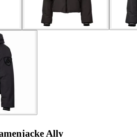
menjacke Ally