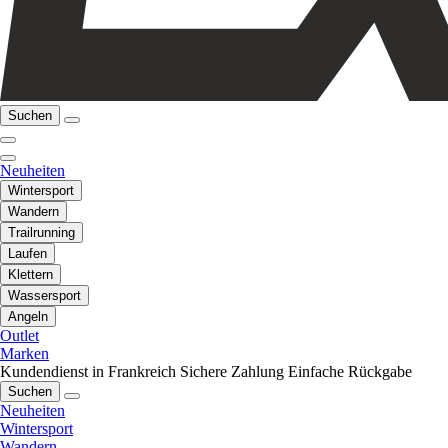
Suchen
Neuheiten
Wintersport
Wandern
Trailrunning
Laufen
Klettern
Wassersport
Angeln
Outlet
Marken
Kundendienst in Frankreich
Sichere Zahlung
Einfache Rückgabe
Suchen
Neuheiten
Wintersport
Wandern