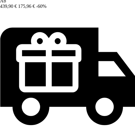
Ab
439,90 €
175,96 €
-60%