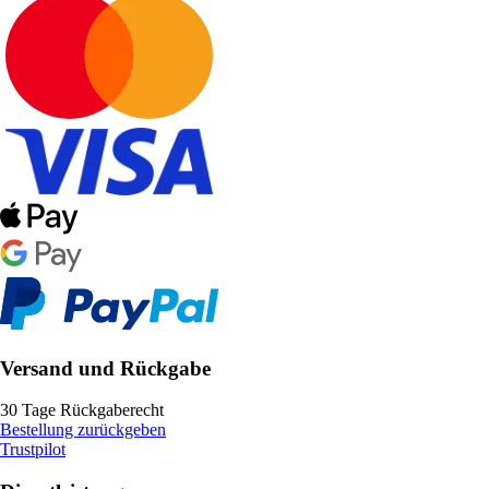
Versand und Rückgabe
30 Tage Rückgaberecht
Bestellung zurückgeben
Trustpilot