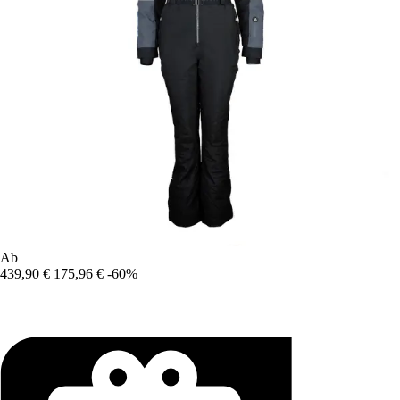
Ab
439,90 €
175,96 €
-60%