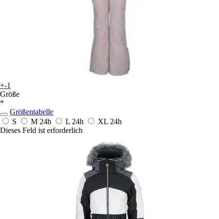
+-1
Größe
*
Größentabelle
S
M
24h
L
24h
XL
24h
Dieses Feld ist erforderlich