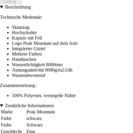
Loading...
Beschreibung
Technische Merkmale:
Skianzug
Hochschulter
Kapuze mit Fell
Logo Peak Mountain auf dem Arm
Integrierter Gürtel
Mehrere Farben
Handtaschen
Wasserdichtigkeit 8000mm
Atmungsaktivität 8000g/m2/24h
Wasserabweisend
Zusammensetzung :
100% Polyester, versiegelte Nähte
Zusätzliche Informationen
Marke
Peak Mountain
Farbe
schwarz
Farbe
Schwarz
Geschlecht
Frau