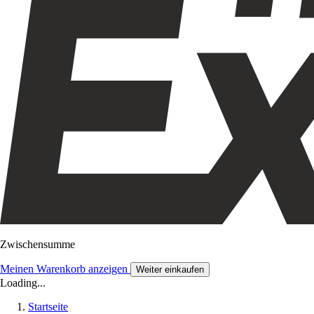
Zwischensumme
Meinen Warenkorb anzeigen
Weiter einkaufen
Loading...
Startseite