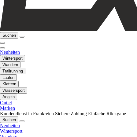
Suchen
Neuheiten
Wintersport
Wandern
Trailrunning
Laufen
Klettern
Wassersport
Angeln
Outlet
Marken
Kundendienst in Frankreich
Sichere Zahlung
Einfache Rückgabe
Suchen
Neuheiten
Wintersport
Wandern