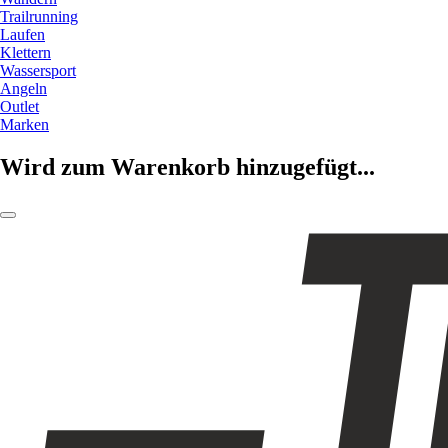
Trailrunning
Laufen
Klettern
Wassersport
Angeln
Outlet
Marken
Wird zum Warenkorb hinzugefügt...