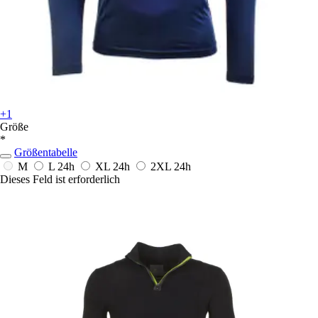
+1
Größe
*
Größentabelle
M
L
24h
XL
24h
2XL
24h
Dieses Feld ist erforderlich