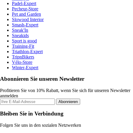
Padel-Expert
Pecheur-Store
Pet and Garden
Slowood Interior
Smash-Expert
Sneak'In
Sneakids
Sport is good
Training-Fit
Triathlon-Expert
TripnBikers
Vélo-Store
Winter-Expert
Abonnieren Sie unseren Newsletter
Profitieren Sie von 10% Rabatt, wenn Sie sich für unseren Newsletter
anmelden
Abonnieren
Bleiben Sie in Verbindung
Folgen Sie uns in den sozialen Netzwerken