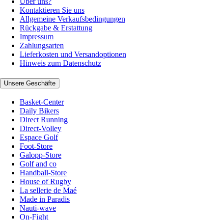
Über uns?
Kontaktieren Sie uns
Allgemeine Verkaufsbedingungen
Rückgabe & Erstattung
Impressum
Zahlungsarten
Lieferkosten und Versandoptionen
Hinweis zum Datenschutz
Unsere Geschäfte
Basket-Center
Daily Bikers
Direct Running
Direct-Volley
Espace Golf
Foot-Store
Galopp-Store
Golf and co
Handball-Store
House of Rugby
La sellerie de Maé
Made in Paradis
Nauti-wave
On-Fight