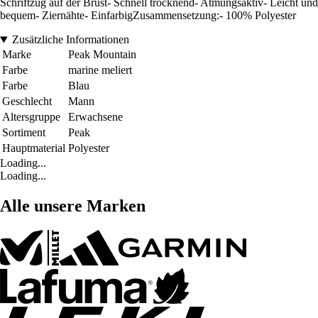
Schriftzug auf der Brust- Schnell trocknend- Atmungsaktiv- Leicht und
bequem- Ziernähte- EinfarbigZusammensetzung:- 100% Polyester
Zusätzliche Informationen
Marke
Peak Mountain
Farbe
marine meliert
Farbe
Blau
Geschlecht
Mann
Altersgruppe
Erwachsene
Sortiment
Peak
Hauptmaterial
Polyester
Loading...
Loading...
Alle unsere Marken