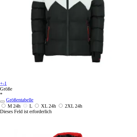
+-1
Größe
*
Größentabelle
M
24h
L
XL
24h
2XL
24h
Dieses Feld ist erforderlich