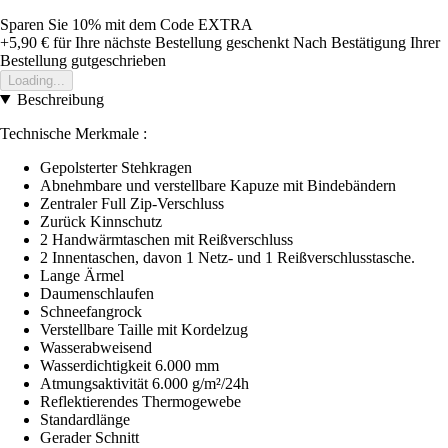
Sparen Sie 10%
mit dem Code
EXTRA
+5,90 €
für Ihre nächste Bestellung geschenkt
Nach Bestätigung Ihrer
Bestellung gutgeschrieben
Loading...
Beschreibung
Technische Merkmale :
Gepolsterter Stehkragen
Abnehmbare und verstellbare Kapuze mit Bindebändern
Zentraler Full Zip-Verschluss
Zurück Kinnschutz
2 Handwärmtaschen mit Reißverschluss
2 Innentaschen, davon 1 Netz- und 1 Reißverschlusstasche.
Lange Ärmel
Daumenschlaufen
Schneefangrock
Verstellbare Taille mit Kordelzug
Wasserabweisend
Wasserdichtigkeit 6.000 mm
Atmungsaktivität 6.000 g/m²/24h
Reflektierendes Thermogewebe
Standardlänge
Gerader Schnitt