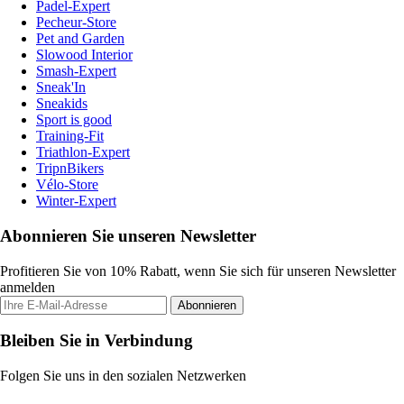
Padel-Expert
Pecheur-Store
Pet and Garden
Slowood Interior
Smash-Expert
Sneak'In
Sneakids
Sport is good
Training-Fit
Triathlon-Expert
TripnBikers
Vélo-Store
Winter-Expert
Abonnieren Sie unseren Newsletter
Profitieren Sie von 10% Rabatt, wenn Sie sich für unseren Newsletter
anmelden
Abonnieren
Bleiben Sie in Verbindung
Folgen Sie uns in den sozialen Netzwerken