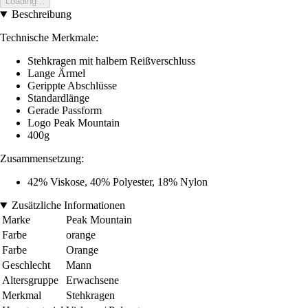
Loading...
Beschreibung
Technische Merkmale:
Stehkragen mit halbem Reißverschluss
Lange Ärmel
Gerippte Abschlüsse
Standardlänge
Gerade Passform
Logo Peak Mountain
400g
Zusammensetzung:
42% Viskose, 40% Polyester, 18% Nylon
Zusätzliche Informationen
Marke
Peak Mountain
Farbe
orange
Farbe
Orange
Geschlecht
Mann
Altersgruppe
Erwachsene
Merkmal
Stehkragen