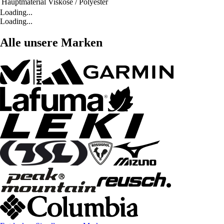
Hauptmaterial
Viskose / Polyester
Loading...
Loading...
Alle unsere Marken