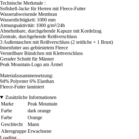
Technische Merkmale :
Softshell-Jacke für Herren mit Fleece-Futter
Wasserabweisende Membran
Wasserdichtigkeit: 1000 mm
Atmungsaktivität: 1000 g/m²/24h
Abnehmbare, durchgehende Kapuze mit Kordelzug
Zentrale, durchgehende Reißverschluss
3 Außentaschen mit Reißverschluss (2 seitliche + 1 Brust)
Innenfutter aus gebürstetem Fleece
Verstellbare Bündchen mit Klettverschluss
Gerader Schnitt für Männer
Peak Mountain-Logo am Ärmel
Materialzusammensetzung:
94% Polyester 6% Elasthan
Fleece-Futter laminiert
Zusätzliche Informationen
Marke
Peak Mountain
Farbe
dark orange
Farbe
Orange
Geschlecht
Mann
Altersgruppe
Erwachsene
Loading...