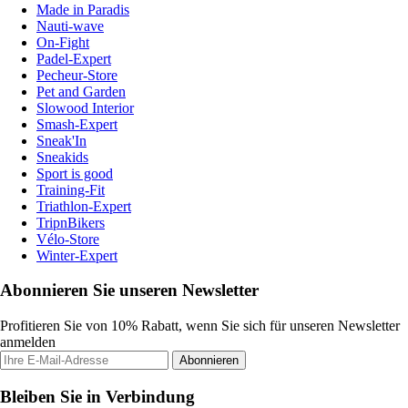
Made in Paradis
Nauti-wave
On-Fight
Padel-Expert
Pecheur-Store
Pet and Garden
Slowood Interior
Smash-Expert
Sneak'In
Sneakids
Sport is good
Training-Fit
Triathlon-Expert
TripnBikers
Vélo-Store
Winter-Expert
Abonnieren Sie unseren Newsletter
Profitieren Sie von 10% Rabatt, wenn Sie sich für unseren Newsletter
anmelden
Abonnieren
Bleiben Sie in Verbindung