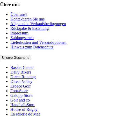
Über uns
Über uns?
Kontaktieren Sie uns
Allgemeine Verkaufsbedingungen
Rückgabe & Erstattung
Impressum
Zahlungsarten
Lieferkosten und Versandoptionen
Hinweis zum Datenschutz
Unsere Geschäfte
Basket-Center
Daily Bikers
Direct Running
Direct-Volley
Espace Golf
Foot-Store
Galopp-Store
Golf and co
Handball-Store
House of Rugby
La sellerie de Maé