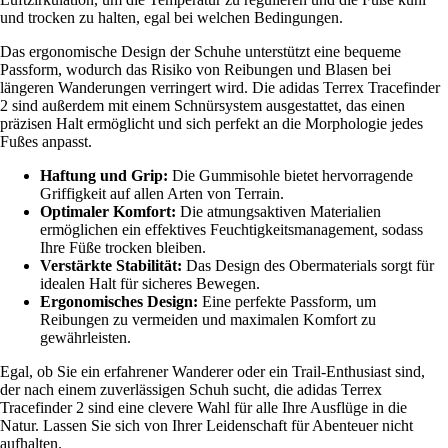
und trocken zu halten, egal bei welchen Bedingungen.
Das ergonomische Design der Schuhe unterstützt eine bequeme
Passform, wodurch das Risiko von Reibungen und Blasen bei
längeren Wanderungen verringert wird. Die adidas Terrex Tracefinder
2 sind außerdem mit einem Schnürsystem ausgestattet, das einen
präzisen Halt ermöglicht und sich perfekt an die Morphologie jedes
Fußes anpasst.
Haftung und Grip:
Die Gummisohle bietet hervorragende
Griffigkeit auf allen Arten von Terrain.
Optimaler Komfort:
Die atmungsaktiven Materialien
ermöglichen ein effektives Feuchtigkeitsmanagement, sodass
Ihre Füße trocken bleiben.
Verstärkte Stabilität:
Das Design des Obermaterials sorgt für
idealen Halt für sicheres Bewegen.
Ergonomisches Design:
Eine perfekte Passform, um
Reibungen zu vermeiden und maximalen Komfort zu
gewährleisten.
Egal, ob Sie ein erfahrener Wanderer oder ein Trail-Enthusiast sind,
der nach einem zuverlässigen Schuh sucht, die adidas Terrex
Tracefinder 2 sind eine clevere Wahl für alle Ihre Ausflüge in die
Natur. Lassen Sie sich von Ihrer Leidenschaft für Abenteuer nicht
aufhalten.