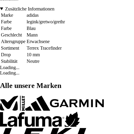
Zusätzliche Informationen
Marke
adidas
Farbe
legink/gretwo/grethr
Farbe
Blau
Geschlecht
Mann
Altersgruppe
Erwachsene
Sortiment
Terrex Tracefinder
Drop
10 mm
Stabilität
Neutre
Loading...
Loading...
Alle unsere Marken