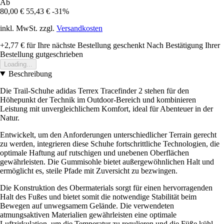
Ab
80,00 €
55,43 €
-31%
inkl. MwSt. zzgl.
Versandkosten
+2,77 €
für Ihre nächste Bestellung geschenkt
Nach Bestätigung Ihrer
Bestellung gutgeschrieben
Loading...
Beschreibung
Die Trail-Schuhe adidas Terrex Tracefinder 2 stehen für den
Höhepunkt der Technik im Outdoor-Bereich und kombinieren
Leistung mit unvergleichlichem Komfort, ideal für Abenteuer in der
Natur.
Entwickelt, um den Anforderungen unterschiedlicher Terrain gerecht
zu werden, integrieren diese Schuhe fortschrittliche Technologien, die
optimale Haftung auf rutschigen und unebenen Oberflächen
gewährleisten. Die Gummisohle bietet außergewöhnlichen Halt und
ermöglicht es, steile Pfade mit Zuversicht zu bezwingen.
Die Konstruktion des Obermaterials sorgt für einen hervorragenden
Halt des Fußes und bietet somit die notwendige Stabilität beim
Bewegen auf unwegsamem Gelände. Die verwendeten
atmungsaktiven Materialien gewährleisten eine optimale
Luftzirkulation, um die Temperatur zu regulieren und die Füße kühl