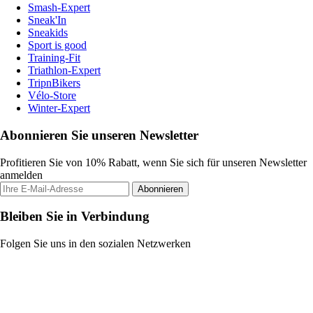
Smash-Expert
Sneak'In
Sneakids
Sport is good
Training-Fit
Triathlon-Expert
TripnBikers
Vélo-Store
Winter-Expert
Abonnieren Sie unseren Newsletter
Profitieren Sie von 10% Rabatt, wenn Sie sich für unseren Newsletter
anmelden
Abonnieren
Bleiben Sie in Verbindung
Folgen Sie uns in den sozialen Netzwerken