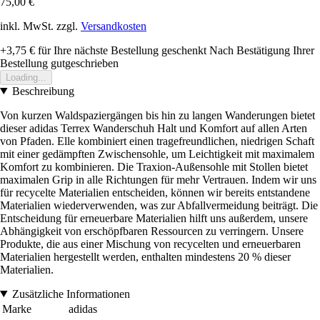
75,00 €
inkl. MwSt. zzgl.
Versandkosten
+3,75 €
für Ihre nächste Bestellung geschenkt
Nach Bestätigung Ihrer
Bestellung gutgeschrieben
Loading...
Beschreibung
Von kurzen Waldspaziergängen bis hin zu langen Wanderungen bietet
dieser adidas Terrex Wanderschuh Halt und Komfort auf allen Arten
von Pfaden. Elle kombiniert einen tragefreundlichen, niedrigen Schaft
mit einer gedämpften Zwischensohle, um Leichtigkeit mit maximalem
Komfort zu kombinieren. Die Traxion-Außensohle mit Stollen bietet
maximalen Grip in alle Richtungen für mehr Vertrauen. Indem wir uns
für recycelte Materialien entscheiden, können wir bereits entstandene
Materialien wiederverwenden, was zur Abfallvermeidung beiträgt. Die
Entscheidung für erneuerbare Materialien hilft uns außerdem, unsere
Abhängigkeit von erschöpfbaren Ressourcen zu verringern. Unsere
Produkte, die aus einer Mischung von recycelten und erneuerbaren
Materialien hergestellt werden, enthalten mindestens 20 % dieser
Materialien.
Zusätzliche Informationen
Marke
adidas