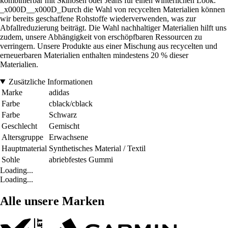
kombinierbar mit Skihosen oder Jeans für einen winterlichen Look.
_x000D__x000D_Durch die Wahl von recycelten Materialien können
wir bereits geschaffene Rohstoffe wiederverwenden, was zur
Abfallreduzierung beiträgt. Die Wahl nachhaltiger Materialien hilft uns
zudem, unsere Abhängigkeit von erschöpfbaren Ressourcen zu
verringern. Unsere Produkte aus einer Mischung aus recycelten und
erneuerbaren Materialien enthalten mindestens 20 % dieser
Materialien.
Zusätzliche Informationen
Marke
adidas
Farbe
cblack/cblack
Farbe
Schwarz
Geschlecht
Gemischt
Altersgruppe
Erwachsene
Hauptmaterial
Synthetisches Material / Textil
Sohle
abriebfestes Gummi
Loading...
Loading...
Alle unsere Marken