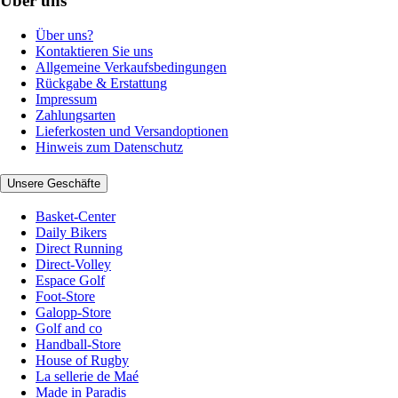
Über uns
Über uns?
Kontaktieren Sie uns
Allgemeine Verkaufsbedingungen
Rückgabe & Erstattung
Impressum
Zahlungsarten
Lieferkosten und Versandoptionen
Hinweis zum Datenschutz
Unsere Geschäfte
Basket-Center
Daily Bikers
Direct Running
Direct-Volley
Espace Golf
Foot-Store
Galopp-Store
Golf and co
Handball-Store
House of Rugby
La sellerie de Maé
Made in Paradis