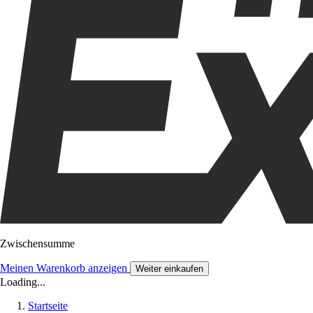
Zwischensumme
Meinen Warenkorb anzeigen
Weiter einkaufen
Loading...
Startseite