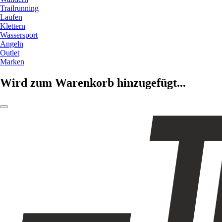
Trailrunning
Laufen
Klettern
Wassersport
Angeln
Outlet
Marken
Wird zum Warenkorb hinzugefügt...