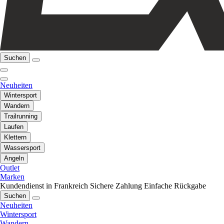
Suchen
Neuheiten
Wintersport
Wandern
Trailrunning
Laufen
Klettern
Wassersport
Angeln
Outlet
Marken
Kundendienst in Frankreich
Sichere Zahlung
Einfache Rückgabe
Suchen
Neuheiten
Wintersport
Wandern