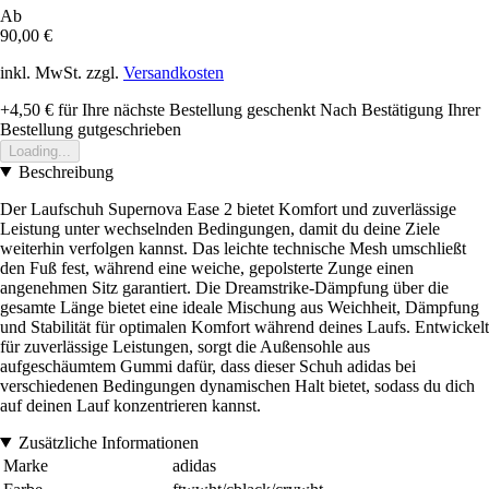
Ab
90,00 €
inkl. MwSt. zzgl.
Versandkosten
+4,50 €
für Ihre nächste Bestellung geschenkt
Nach Bestätigung Ihrer
Bestellung gutgeschrieben
Loading...
Beschreibung
Der Laufschuh Supernova Ease 2 bietet Komfort und zuverlässige
Leistung unter wechselnden Bedingungen, damit du deine Ziele
weiterhin verfolgen kannst. Das leichte technische Mesh umschließt
den Fuß fest, während eine weiche, gepolsterte Zunge einen
angenehmen Sitz garantiert. Die Dreamstrike-Dämpfung über die
gesamte Länge bietet eine ideale Mischung aus Weichheit, Dämpfung
und Stabilität für optimalen Komfort während deines Laufs. Entwickelt
für zuverlässige Leistungen, sorgt die Außensohle aus
aufgeschäumtem Gummi dafür, dass dieser Schuh adidas bei
verschiedenen Bedingungen dynamischen Halt bietet, sodass du dich
auf deinen Lauf konzentrieren kannst.
Zusätzliche Informationen
Marke
adidas