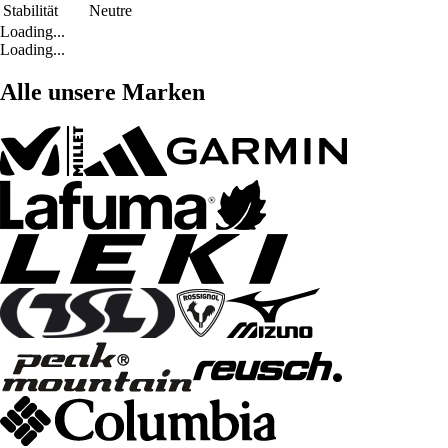
Stabilität
Neutre
Loading...
Loading...
Alle unsere Marken