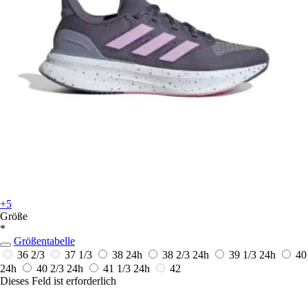
+5
Größe
*
Größentabelle
36 2/3
37 1/3
38
24h
38 2/3
24h
39 1/3
24h
40
24h
40 2/3
24h
41 1/3
24h
42
Dieses Feld ist erforderlich