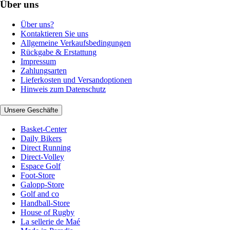
Über uns
Über uns?
Kontaktieren Sie uns
Allgemeine Verkaufsbedingungen
Rückgabe & Erstattung
Impressum
Zahlungsarten
Lieferkosten und Versandoptionen
Hinweis zum Datenschutz
Unsere Geschäfte
Basket-Center
Daily Bikers
Direct Running
Direct-Volley
Espace Golf
Foot-Store
Galopp-Store
Golf and co
Handball-Store
House of Rugby
La sellerie de Maé