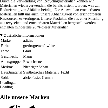
Durch die Verwendung von Recyclingmaterialien können wir
Materialien wiederverwenden, die bereits erstellt wurden, was zur
Reduzierung von Abfällen beiträgt. Die Auswahl an erneuerbaren
Materialien hilft uns auch, unsere Abhängigkeit von erschöpfbaren
Ressourcen zu verringern. Unsere Produkte, die aus einer Mischung
aus recycelten und erneuerbaren Materialien hergestellt werden,
enthalten mindestens 20 % dieser Materialien.
Zusätzliche Informationen
Marke
adidas
Farbe
grethr/gretwo/owhite
Farbe
Grau
Geschlecht
Mann
Altersgruppe
Erwachsene
Merkmal
Niedriger Schaft
Hauptmaterial
Synthetisches Material / Textil
Sohle
abriebfestes Gummi
Loading...
Loading...
Alle unsere Marken