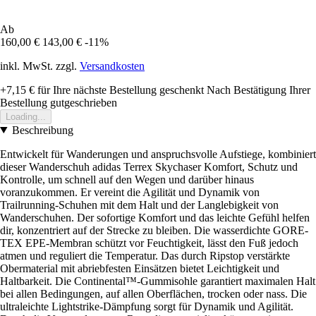
Ab
160,00 €
143,00 €
-11%
inkl. MwSt. zzgl.
Versandkosten
+7,15 €
für Ihre nächste Bestellung geschenkt
Nach Bestätigung Ihrer
Bestellung gutgeschrieben
Loading...
Beschreibung
Entwickelt für Wanderungen und anspruchsvolle Aufstiege, kombiniert
dieser Wanderschuh adidas Terrex Skychaser Komfort, Schutz und
Kontrolle, um schnell auf den Wegen und darüber hinaus
voranzukommen. Er vereint die Agilität und Dynamik von
Trailrunning-Schuhen mit dem Halt und der Langlebigkeit von
Wanderschuhen. Der sofortige Komfort und das leichte Gefühl helfen
dir, konzentriert auf der Strecke zu bleiben. Die wasserdichte GORE-
TEX EPE-Membran schützt vor Feuchtigkeit, lässt den Fuß jedoch
atmen und reguliert die Temperatur. Das durch Ripstop verstärkte
Obermaterial mit abriebfesten Einsätzen bietet Leichtigkeit und
Haltbarkeit. Die Continental™-Gummisohle garantiert maximalen Halt
bei allen Bedingungen, auf allen Oberflächen, trocken oder nass. Die
ultraleichte Lightstrike-Dämpfung sorgt für Dynamik und Agilität.