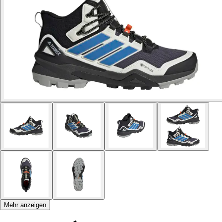
Mehr anzeigen