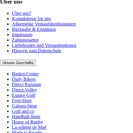
Über uns
Über uns?
Kontaktieren Sie uns
Allgemeine Verkaufsbedingungen
Rückgabe & Erstattung
Impressum
Zahlungsarten
Lieferkosten und Versandoptionen
Hinweis zum Datenschutz
Unsere Geschäfte
Basket-Center
Daily Bikers
Direct Running
Direct-Volley
Espace Golf
Foot-Store
Galopp-Store
Golf and co
Handball-Store
House of Rugby
La sellerie de Maé
Made in Paradis