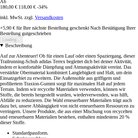
Ab
180,00 €
118,00 €
-34%
inkl. MwSt. zzgl.
Versandkosten
+5,90 €
für Ihre nächste Bestellung geschenkt
Nach Bestätigung Ihrer
Bestellung gutgeschrieben
Loading...
Beschreibung
Auf zur Abenteuer! Ob für einen Lauf oder einen Spaziergang, dieser
Trailrunning-Schuh adidas Terrex begleitet dich bei deiner Aktivität,
indem er komfortable Dämpfung und Atmungsaktivität vereint. Das
verstärkte Obermaterial kombiniert Langlebigkeit und Halt, um dein
Einsatzgebiet zu erweitern. Die Außensohle aus griffigem und
profiliertem Traxion-Gummi sorgt für maximalen Halt auf jedem
Terrain. Indem wir recycelte Materialien verwenden, können wir
Stoffe, die bereits hergestellt wurden, wiederverwenden, was hilft,
Abfälle zu reduzieren. Die Wahl erneuerbarer Materialien trägt auch
dazu bei, unsere Abhängigkeit von nicht erneuerbaren Ressourcen zu
verringern. Unsere Produkte, die aus einer Mischung von recycelten
und erneuerbaren Materialien bestehen, enthalten mindestens 20 %
dieser Stoffe.
Standardpassform.