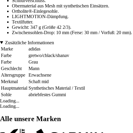
Schnürverschluss.
Obermaterial aus Mesh mit synthetischen Einsätzen.
Ortholite®-Einlegesohle.
LIGHTMOTION-Dämpfung.
Textilfutter.
Gewicht: 347 g (Größe 42 2/3).
Zwischensohlen-Drop: 10 mm (Ferse: 30 mm / Vorfuß: 20 mm).
Zusätzliche Informationen
Marke
adidas
Farbe
gretwo/cblack/shanav
Farbe
Grau
Geschlecht
Mann
Altersgruppe
Erwachsene
Merkmal
Schaft mid
Hauptmaterial
Synthetisches Material / Textil
Sohle
abriebfestes Gummi
Loading...
Loading...
Alle unsere Marken