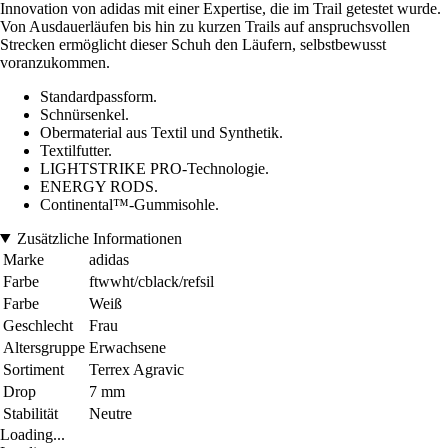
Innovation von adidas mit einer Expertise, die im Trail getestet wurde.
Von Ausdauerläufen bis hin zu kurzen Trails auf anspruchsvollen
Strecken ermöglicht dieser Schuh den Läufern, selbstbewusst
voranzukommen.
Standardpassform.
Schnürsenkel.
Obermaterial aus Textil und Synthetik.
Textilfutter.
LIGHTSTRIKE PRO-Technologie.
ENERGY RODS.
Continental™-Gummisohle.
Zusätzliche Informationen
Marke
adidas
Farbe
ftwwht/cblack/refsil
Farbe
Weiß
Geschlecht
Frau
Altersgruppe
Erwachsene
Sortiment
Terrex Agravic
Drop
7 mm
Stabilität
Neutre
Loading...