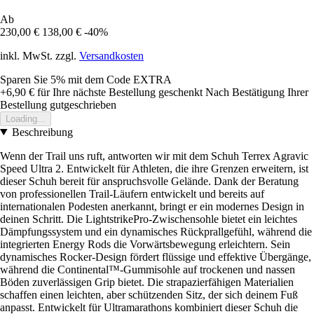
Ab
230,00 €
138,00 €
-40%
inkl. MwSt. zzgl.
Versandkosten
Sparen Sie 5%
mit dem Code
EXTRA
+6,90 €
für Ihre nächste Bestellung geschenkt
Nach Bestätigung Ihrer
Bestellung gutgeschrieben
Loading...
Beschreibung
Wenn der Trail uns ruft, antworten wir mit dem Schuh Terrex Agravic
Speed Ultra 2. Entwickelt für Athleten, die ihre Grenzen erweitern, ist
dieser Schuh bereit für anspruchsvolle Gelände. Dank der Beratung
von professionellen Trail-Läufern entwickelt und bereits auf
internationalen Podesten anerkannt, bringt er ein modernes Design in
deinen Schritt. Die LightstrikePro-Zwischensohle bietet ein leichtes
Dämpfungssystem und ein dynamisches Rückprallgefühl, während die
integrierten Energy Rods die Vorwärtsbewegung erleichtern. Sein
dynamisches Rocker-Design fördert flüssige und effektive Übergänge,
während die Continental™-Gummisohle auf trockenen und nassen
Böden zuverlässigen Grip bietet. Die strapazierfähigen Materialien
schaffen einen leichten, aber schützenden Sitz, der sich deinem Fuß
anpasst. Entwickelt für Ultramarathons kombiniert dieser Schuh die