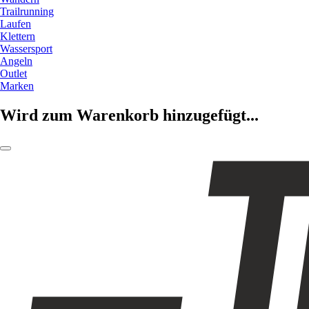
Trailrunning
Laufen
Klettern
Wassersport
Angeln
Outlet
Marken
Wird zum Warenkorb hinzugefügt...