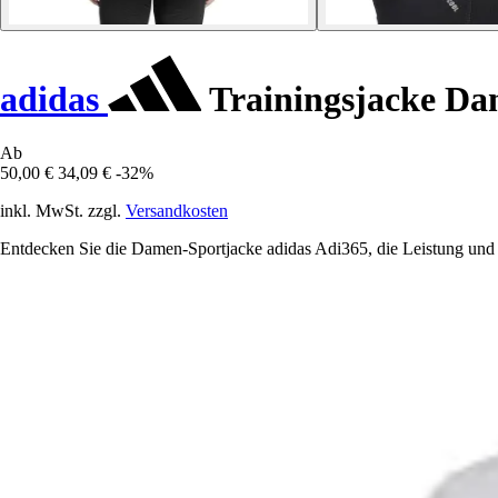
adidas
Trainingsjacke Da
Ab
50,00 €
34,09 €
-32%
inkl. MwSt. zzgl.
Versandkosten
Entdecken Sie die Damen-Sportjacke adidas Adi365, die Leistung und St