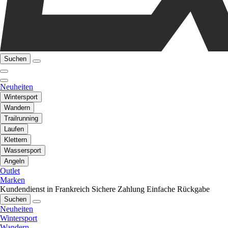
Suchen
Neuheiten
Wintersport
Wandern
Trailrunning
Laufen
Klettern
Wassersport
Angeln
Outlet
Marken
Kundendienst in Frankreich
Sichere Zahlung
Einfache Rückgabe
Suchen
Neuheiten
Wintersport
Wandern