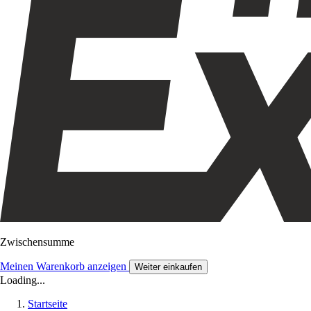
Zwischensumme
Meinen Warenkorb anzeigen
Weiter einkaufen
Loading...
Startseite