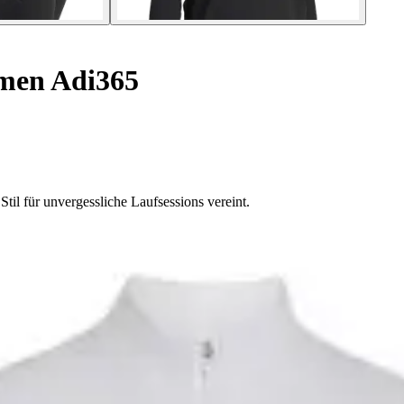
men Adi365
il für unvergessliche Laufsessions vereint.