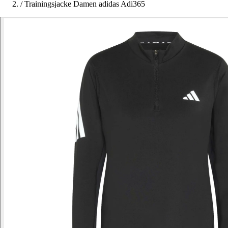
/
Trainingsjacke Damen adidas Adi365