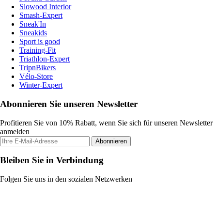
Slowood Interior
Smash-Expert
Sneak'In
Sneakids
Sport is good
Training-Fit
Triathlon-Expert
TripnBikers
Vélo-Store
Winter-Expert
Abonnieren Sie unseren Newsletter
Profitieren Sie von 10% Rabatt, wenn Sie sich für unseren Newsletter
anmelden
Abonnieren
Bleiben Sie in Verbindung
Folgen Sie uns in den sozialen Netzwerken