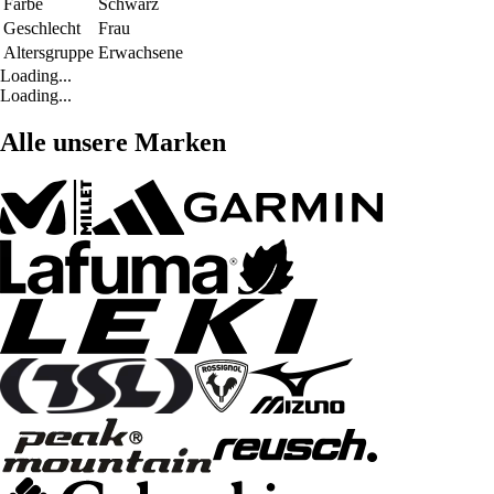
Farbe
Schwarz
Geschlecht
Frau
Altersgruppe
Erwachsene
Loading...
Loading...
Alle unsere Marken