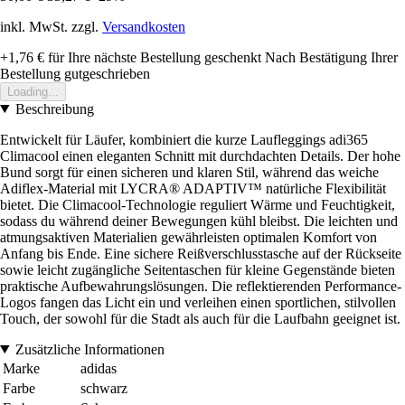
inkl. MwSt. zzgl.
Versandkosten
+1,76 €
für Ihre nächste Bestellung geschenkt
Nach Bestätigung Ihrer
Bestellung gutgeschrieben
Loading...
Beschreibung
Entwickelt für Läufer, kombiniert die kurze Laufleggings adi365
Climacool einen eleganten Schnitt mit durchdachten Details. Der hohe
Bund sorgt für einen sicheren und klaren Stil, während das weiche
Adiflex-Material mit LYCRA® ADAPTIV™ natürliche Flexibilität
bietet. Die Climacool-Technologie reguliert Wärme und Feuchtigkeit,
sodass du während deiner Bewegungen kühl bleibst. Die leichten und
atmungsaktiven Materialien gewährleisten optimalen Komfort von
Anfang bis Ende. Eine sichere Reißverschlusstasche auf der Rückseite
sowie leicht zugängliche Seitentaschen für kleine Gegenstände bieten
praktische Aufbewahrungslösungen. Die reflektierenden Performance-
Logos fangen das Licht ein und verleihen einen sportlichen, stilvollen
Touch, der sowohl für die Stadt als auch für die Laufbahn geeignet ist.
Zusätzliche Informationen
Marke
adidas
Farbe
schwarz