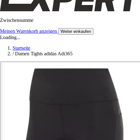
Zwischensumme
Meinen Warenkorb anzeigen
Weiter einkaufen
Loading...
Startseite
/
Damen Tights adidas Adi365