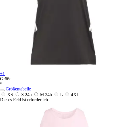
+1
Größe
*
Größentabelle
XS
S
24h
M
24h
L
4XL
Dieses Feld ist erforderlich