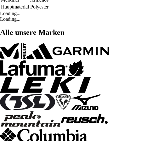
Hauptmaterial
Polyester
Loading...
Loading...
Alle unsere Marken