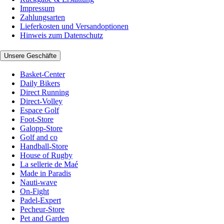
Impressum
Zahlungsarten
Lieferkosten und Versandoptionen
Hinweis zum Datenschutz
Unsere Geschäfte
Basket-Center
Daily Bikers
Direct Running
Direct-Volley
Espace Golf
Foot-Store
Galopp-Store
Golf and co
Handball-Store
House of Rugby
La sellerie de Maé
Made in Paradis
Nauti-wave
On-Fight
Padel-Expert
Pecheur-Store
Pet and Garden