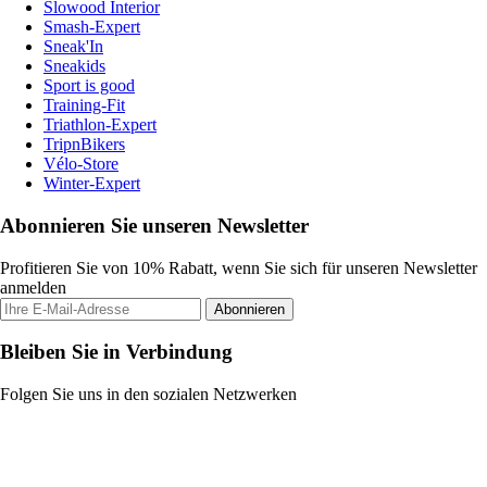
Slowood Interior
Smash-Expert
Sneak'In
Sneakids
Sport is good
Training-Fit
Triathlon-Expert
TripnBikers
Vélo-Store
Winter-Expert
Abonnieren Sie unseren Newsletter
Profitieren Sie von 10% Rabatt, wenn Sie sich für unseren Newsletter
anmelden
Abonnieren
Bleiben Sie in Verbindung
Folgen Sie uns in den sozialen Netzwerken