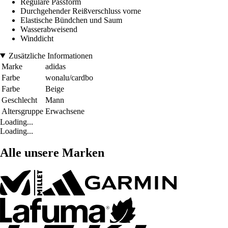
Reguläre Passform
Durchgehender Reißverschluss vorne
Elastische Bündchen und Saum
Wasserabweisend
Winddicht
Zusätzliche Informationen
Marke
adidas
Farbe
wonalu/cardbo
Farbe
Beige
Geschlecht
Mann
Altersgruppe
Erwachsene
Loading...
Loading...
Alle unsere Marken