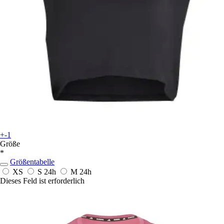
+-1
Größe
*
Größentabelle
XS
S
24h
M
24h
Dieses Feld ist erforderlich