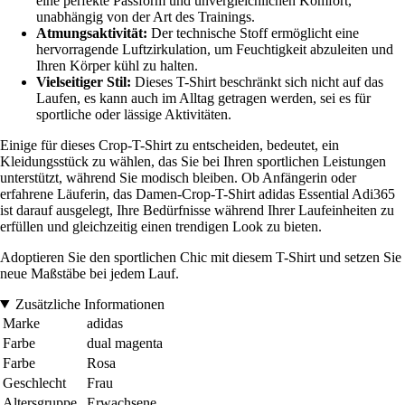
eine perfekte Passform und unvergleichlichen Komfort,
unabhängig von der Art des Trainings.
Atmungsaktivität:
Der technische Stoff ermöglicht eine
hervorragende Luftzirkulation, um Feuchtigkeit abzuleiten und
Ihren Körper kühl zu halten.
Vielseitiger Stil:
Dieses T-Shirt beschränkt sich nicht auf das
Laufen, es kann auch im Alltag getragen werden, sei es für
sportliche oder lässige Aktivitäten.
Einige für dieses Crop-T-Shirt zu entscheiden, bedeutet, ein
Kleidungsstück zu wählen, das Sie bei Ihren sportlichen Leistungen
unterstützt, während Sie modisch bleiben. Ob Anfängerin oder
erfahrene Läuferin, das Damen-Crop-T-Shirt adidas Essential Adi365
ist darauf ausgelegt, Ihre Bedürfnisse während Ihrer Laufeinheiten zu
erfüllen und gleichzeitig einen trendigen Look zu bieten.
Adoptieren Sie den sportlichen Chic mit diesem T-Shirt und setzen Sie
neue Maßstäbe bei jedem Lauf.
Zusätzliche Informationen
Marke
adidas
Farbe
dual magenta
Farbe
Rosa
Geschlecht
Frau
Altersgruppe
Erwachsene