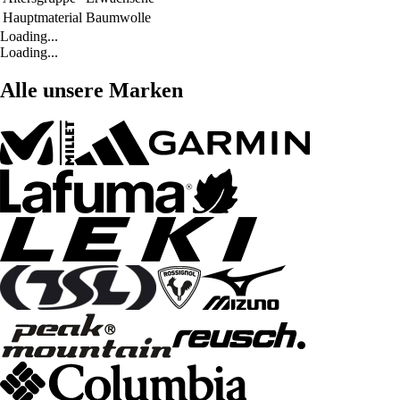
Hauptmaterial
Baumwolle
Loading...
Loading...
Alle unsere Marken