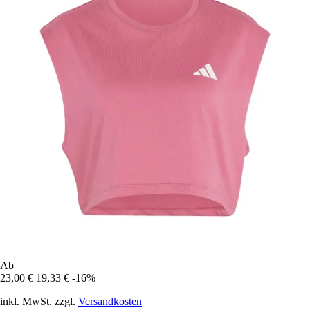
Ab
23,00 €
19,33 €
-16%
inkl. MwSt. zzgl.
Versandkosten