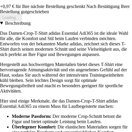
+0,97 €
für Ihre nächste Bestellung geschenkt
Nach Bestätigung Ihrer
Bestellung gutgeschrieben
Loading...
Beschreibung
Das Damen-Crop-T-Shirt adidas Essential Adi365 ist die ideale Wahl
für alle, die Komfort und Stil beim Laufen verbinden möchten.
Entworfen von der bekannten Marke adidas, zeichnet sich dieses T-
Shirt durch seinen modernen Schnitt und seine Vielseitigkeit aus, die
sich perfekt an Ihre Figur und Bewegungen anpassen.
Hergestellt aus hochwertigen Materialien bietet dieses T-Shirt eine
hervorragende Atmungsaktivität und ein angenehmes Gefühl auf der
Haut, sodass Sie auch während der intensivsten Trainingseinheiten
kühl bleiben. Sein leichtes Design sorgt für optimale
Bewegungsfreiheit und macht es besonders geeignet für sportliche
Aktivitäten.
Hier sind einige Merkmale, die das Damen-Crop-T-Shirt adidas
Essential Adi365 zu einem Muss für Laufbegeisterte machen:
Moderne Passform:
Der moderne Crop-Schnitt betont die
Figur und bietet optimale Leistung beim Laufen.
Überlegener Komfort:
Die elastischen Materialien sorgen für