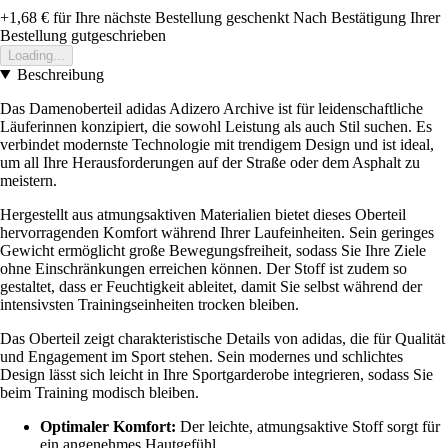
+1,68 €
für Ihre nächste Bestellung geschenkt
Nach Bestätigung Ihrer
Bestellung gutgeschrieben
Loading...
Beschreibung
Das Damenoberteil adidas Adizero Archive ist für leidenschaftliche
Läuferinnen konzipiert, die sowohl Leistung als auch Stil suchen. Es
verbindet modernste Technologie mit trendigem Design und ist ideal,
um all Ihre Herausforderungen auf der Straße oder dem Asphalt zu
meistern.
Hergestellt aus atmungsaktiven Materialien bietet dieses Oberteil
hervorragenden Komfort während Ihrer Laufeinheiten. Sein geringes
Gewicht ermöglicht große Bewegungsfreiheit, sodass Sie Ihre Ziele
ohne Einschränkungen erreichen können. Der Stoff ist zudem so
gestaltet, dass er Feuchtigkeit ableitet, damit Sie selbst während der
intensivsten Trainingseinheiten trocken bleiben.
Das Oberteil zeigt charakteristische Details von adidas, die für Qualität
und Engagement im Sport stehen. Sein modernes und schlichtes
Design lässt sich leicht in Ihre Sportgarderobe integrieren, sodass Sie
beim Training modisch bleiben.
Optimaler Komfort:
Der leichte, atmungsaktive Stoff sorgt für
ein angenehmes Hautgefühl.