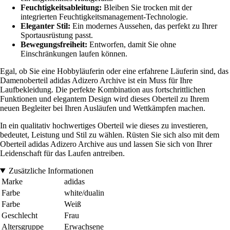
Feuchtigkeitsableitung:
Bleiben Sie trocken mit der
integrierten Feuchtigkeitsmanagement-Technologie.
Eleganter Stil:
Ein modernes Aussehen, das perfekt zu Ihrer
Sportausrüstung passt.
Bewegungsfreiheit:
Entworfen, damit Sie ohne
Einschränkungen laufen können.
Egal, ob Sie eine Hobbyläuferin oder eine erfahrene Läuferin sind, das
Damenoberteil adidas Adizero Archive ist ein Muss für Ihre
Laufbekleidung. Die perfekte Kombination aus fortschrittlichen
Funktionen und elegantem Design wird dieses Oberteil zu Ihrem
neuen Begleiter bei Ihren Ausläufen und Wettkämpfen machen.
In ein qualitativ hochwertiges Oberteil wie dieses zu investieren,
bedeutet, Leistung und Stil zu wählen. Rüsten Sie sich also mit dem
Oberteil adidas Adizero Archive aus und lassen Sie sich von Ihrer
Leidenschaft für das Laufen antreiben.
Zusätzliche Informationen
Marke
adidas
Farbe
white/dualin
Farbe
Weiß
Geschlecht
Frau
Altersgruppe
Erwachsene