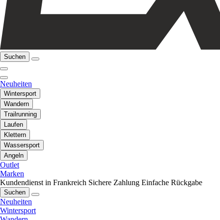
Suchen
Neuheiten
Wintersport
Wandern
Trailrunning
Laufen
Klettern
Wassersport
Angeln
Outlet
Marken
Kundendienst in Frankreich
Sichere Zahlung
Einfache Rückgabe
Suchen
Neuheiten
Wintersport
Wandern