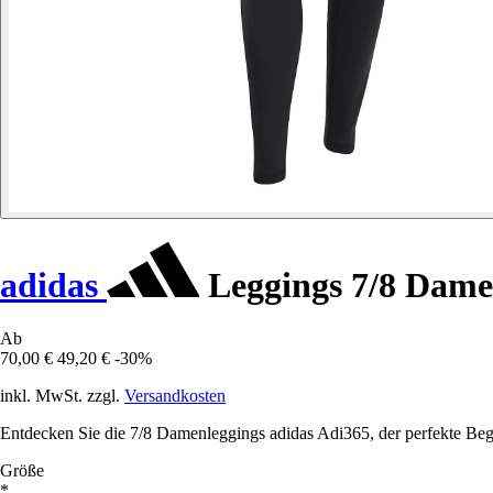
adidas
Leggings 7/8 Dame
Ab
70,00 €
49,20 €
-30%
inkl. MwSt. zzgl.
Versandkosten
Entdecken Sie die 7/8 Damenleggings adidas Adi365, der perfekte Beglei
Größe
*