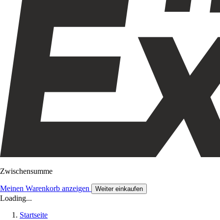
Zwischensumme
Meinen Warenkorb anzeigen
Weiter einkaufen
Loading...
Startseite