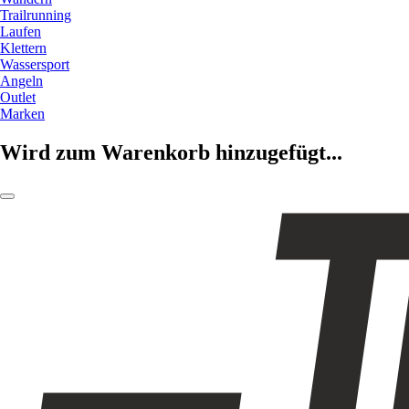
Trailrunning
Laufen
Klettern
Wassersport
Angeln
Outlet
Marken
Wird zum Warenkorb hinzugefügt...