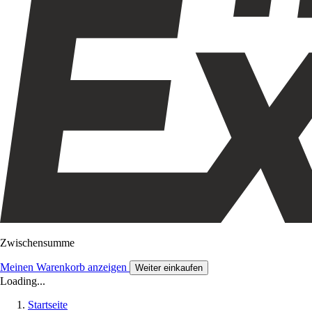
Zwischensumme
Meinen Warenkorb anzeigen
Weiter einkaufen
Loading...
Startseite