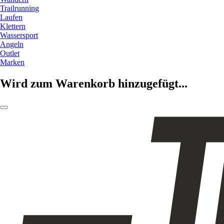
Trailrunning
Laufen
Klettern
Wassersport
Angeln
Outlet
Marken
Wird zum Warenkorb hinzugefügt...