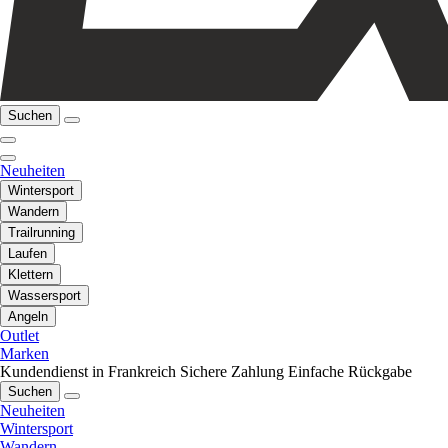
Suchen
Neuheiten
Wintersport
Wandern
Trailrunning
Laufen
Klettern
Wassersport
Angeln
Outlet
Marken
Kundendienst in Frankreich
Sichere Zahlung
Einfache Rückgabe
Suchen
Neuheiten
Wintersport
Wandern