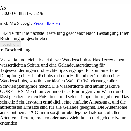
Ab
130,00 €
88,83 €
-32%
inkl. MwSt. zzgl.
Versandkosten
+4,44 €
für Ihre nächste Bestellung geschenkt
Nach Bestätigung Ihrer
Bestellung gutgeschrieben
Loading...
Beschreibung
Vielseitig und leicht, bietet dieser Wanderschuh adidas Terrex einen
wasserdichten Schutz und eine Geländeunterstützung für
Tageswanderungen und leichte Spaziergänge. Er kombiniert die
Dämpfung eines Laufschuhs mit dem Halt und der Traktion eines
Wanderschuhs, was ihn zur idealen Wahl für Wanderwege aller
Schwierigkeitsgrade macht. Die wasserdichte und atmungsaktive
GORE-TEX-Membran verhindert das Eindringen von Wasser und
lässt gleichzeitig den Fuß atmen und seine Temperatur regulieren. Das
schnelle Schnürsystem ermöglicht eine einfache Anpassung, und die
abriebfesten Einsätze sind für alle Gelände geeignet. Die Außensohle
aus Continental™-Gummi sorgt für überlegene Traktion auf allen
Arten von Terrain, trocken oder nass. Zieh ihn an und geh die Natur
erkunden.