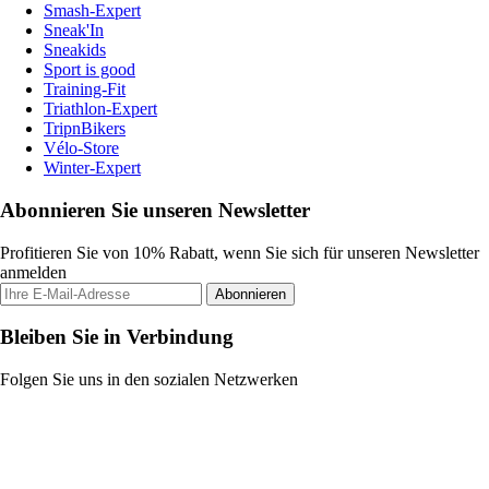
Smash-Expert
Sneak'In
Sneakids
Sport is good
Training-Fit
Triathlon-Expert
TripnBikers
Vélo-Store
Winter-Expert
Abonnieren Sie unseren Newsletter
Profitieren Sie von 10% Rabatt, wenn Sie sich für unseren Newsletter
anmelden
Abonnieren
Bleiben Sie in Verbindung
Folgen Sie uns in den sozialen Netzwerken