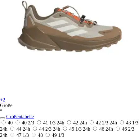
+2
Größe
*
Größentabelle
40
40 2/3
41 1/3
24h
42
24h
42 2/3
24h
43 1/3
24h
44
24h
44 2/3
24h
45 1/3
24h
46
24h
46 2/3
24h
47 1/3
48
49 1/3