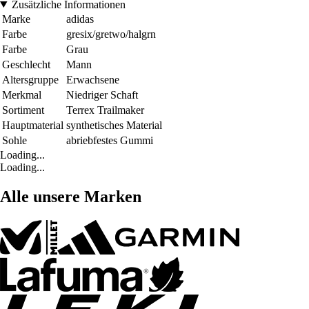
Zusätzliche Informationen
Marke
adidas
Farbe
gresix/gretwo/halgrn
Farbe
Grau
Geschlecht
Mann
Altersgruppe
Erwachsene
Merkmal
Niedriger Schaft
Sortiment
Terrex Trailmaker
Hauptmaterial
synthetisches Material
Sohle
abriebfestes Gummi
Loading...
Loading...
Alle unsere Marken