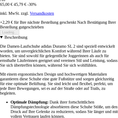
65,00 €
45,79 €
-30%
inkl. MwSt. zzgl.
Versandkosten
+2,29 €
für Ihre nächste Bestellung geschenkt
Nach Bestätigung Ihrer
Bestellung gutgeschrieben
Loading...
Beschreibung
Die Damen-Laufschuhe adidas Duramo SL 2 sind speziell entwickelt
worden, um unvergleichlichen Komfort während Ihrer Läufe zu
bieten. Sie sind sowohl für gelegentliche Joggerinnen als auch für
ernsthafte Läuferinnen geeignet und vereinen Stil und Leistung, sodass
Sie sich übertreffen können, während Sie sich wohlfühlen.
Mit einem ergonomischen Design und hochwertigen Materialien
garantieren diese Schuhe eine gute Fußstütze und sorgen gleichzeitig
für eine optimale Belüftung. Sie sind leicht und flexibel, perfekt, um
jede Ihrer Bewegungen, sei es auf der Straße oder auf Trails, zu
begleiten.
Optimale Dämpfung:
Dank ihrer fortschrittlichen
Dämpfungstechnologie absorbieren diese Schuhe Stöße, um den
Druck auf Ihre Gelenke zu reduzieren, sodass Sie länger und mit
vollem Vertrauen laufen können.