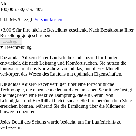
Ab
100,00 €
60,07 €
-40%
inkl. MwSt. zzgl.
Versandkosten
+3,00 €
für Ihre nächste Bestellung geschenkt
Nach Bestätigung Ihrer
Bestellung gutgeschrieben
Loading...
Beschreibung
Die adidas Adizero Pacer Laufschuhe sind speziell für Läufer
entwickelt, die nach Leistung und Komfort suchen. Sie nutzen die
Innovation und das Know-how von adidas, und dieses Modell
verkörpert das Wesen des Laufens mit optimalen Eigenschaften.
Die adidas Adizero Pacer verfügen über eine fortschrittliche
Technologie, die einen schnellen und dynamischen Schritt begünstigt.
Sie integrieren eine reaktive Dämpfung, die ein Gefühl von
Leichtigkeit und Flexibilität bietet, sodass Sie Ihre persönlichen Ziele
erreichen können, während Sie die Ermüdung über die Kilometer
hinweg reduzieren.
Jedes Detail des Schuhs wurde bedacht, um Ihr Lauferlebnis zu
verbessern: