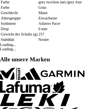
Farbe
grey two/iron met./grey four
Farbe
Grau
Geschlecht
Mann
Altersgruppe
Erwachsene
Sortiment
Adizero Pacer
Drop
6 mm
Gewicht des Schuhs (g)
257
Stabilität
Neutre
Loading...
Loading...
Alle unsere Marken