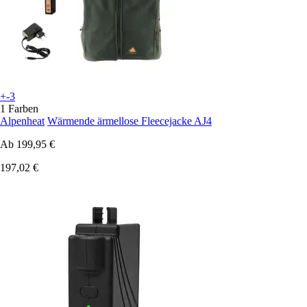
+-3
1 Farben
Alpenheat
Wärmende ärmellose Fleecejacke AJ4
Ab
199,95 €
197,02 €