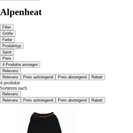
Alpenheat
Filter
Größe
Farbe
Produkttyp
Sport
Preis
4 Produkte anzeigen
Relevanz
Relevanz
Preis aufsteigend
Preis absteigend
Rabatt
4 produkte
Sortieren nach
Relevanz
Relevanz
Preis aufsteigend
Preis absteigend
Rabatt