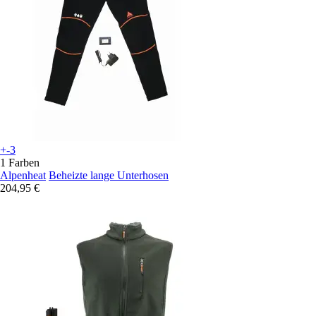
+-3
1 Farben
Alpenheat
Beheizte lange Unterhosen
204,95 €