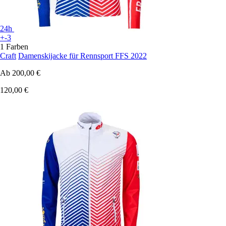
24h
+-3
1 Farben
Craft
Damenskijacke für Rennsport FFS 2022
Ab
200,00 €
120,00 €