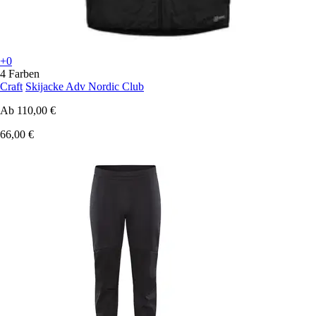
+0
4 Farben
Craft
Skijacke Adv Nordic Club
Ab
110,00 €
66,00 €