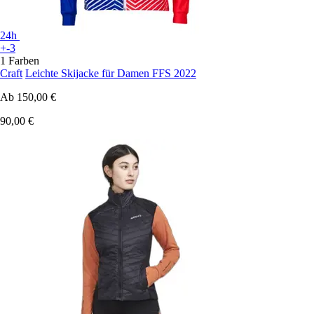
24h
+-3
1 Farben
Craft
Leichte Skijacke für Damen FFS 2022
Ab
150,00 €
90,00 €