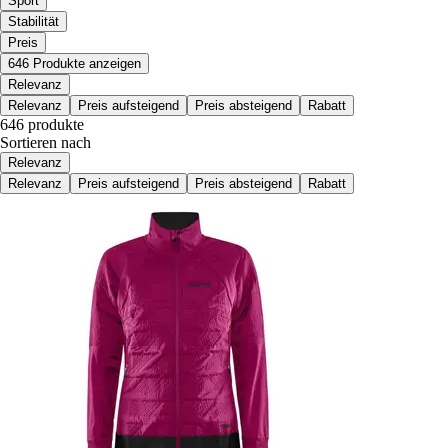
Sport
Stabilität
Preis
646 Produkte anzeigen
Relevanz
Relevanz
Preis aufsteigend
Preis absteigend
Rabatt
646 produkte
Sortieren nach
Relevanz
Relevanz
Preis aufsteigend
Preis absteigend
Rabatt