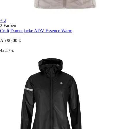
+-2
2 Farben
Craft
Damenjacke ADV Essence Warm
Ab
90,00 €
42,17 €