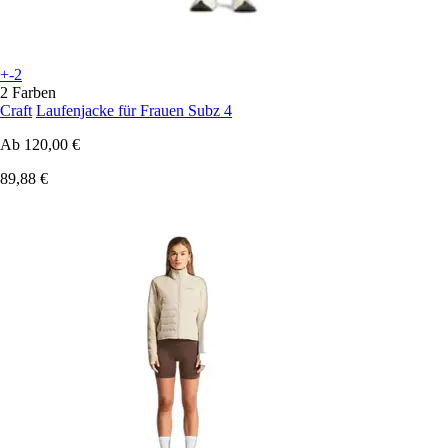
+-2
2 Farben
Craft
Laufenjacke für Frauen Subz 4
Ab
120,00 €
89,88 €