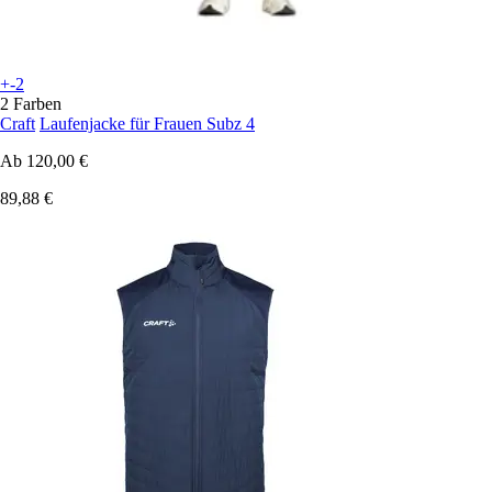
+-2
2 Farben
Craft
Laufenjacke für Frauen Subz 4
Ab
120,00 €
89,88 €