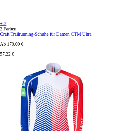
+-2
2 Farben
Craft
Trailrunning-Schuhe für Damen CTM Ultra
Ab
170,00 €
57,22 €