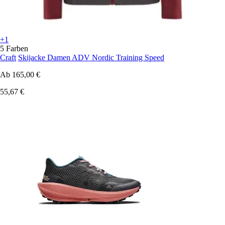
+1
5 Farben
Craft
Skijacke Damen ADV Nordic Training Speed
Ab
165,00 €
55,67 €