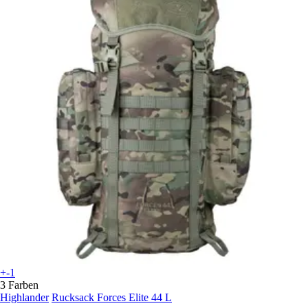
+-1
3 Farben
Highlander
Rucksack Forces Elite 44 L