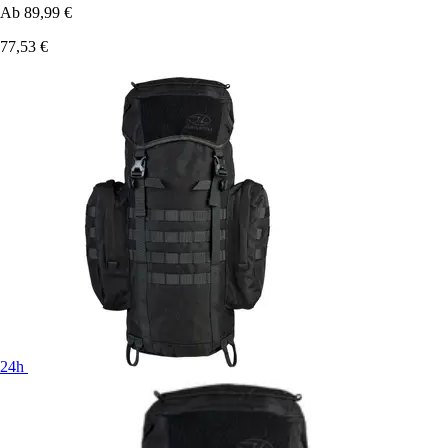
Ab
89,99 €
77,53 €
24h