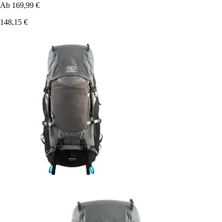
Ab
169,99 €
148,15 €