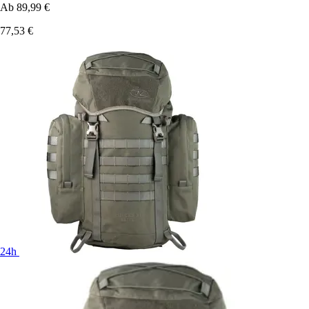
Ab
89,99 €
77,53 €
24h