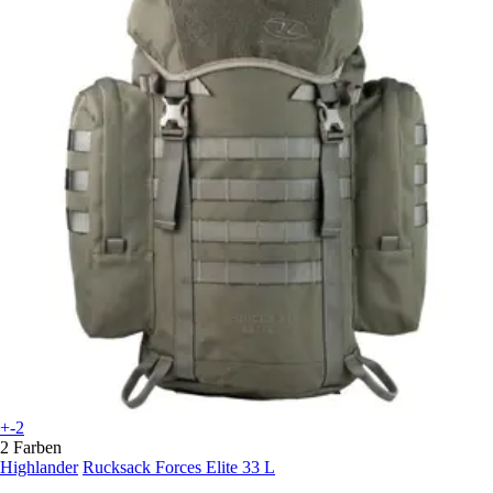
+-2
2 Farben
Highlander
Rucksack Forces Elite 33 L