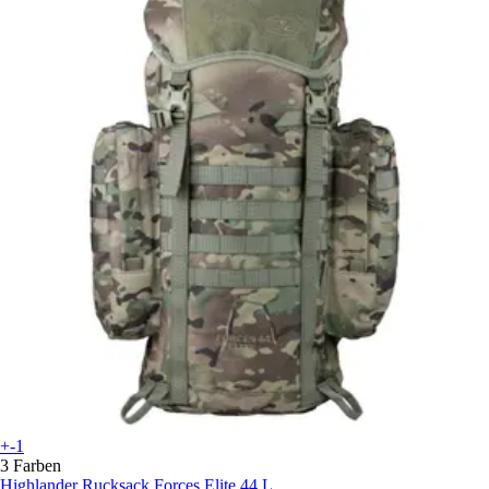
+-1
3 Farben
Highlander
Rucksack Forces Elite 44 L