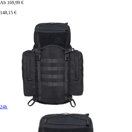
Ab
169,99 €
148,15 €
24h