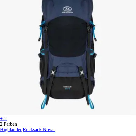
+-2
2 Farben
Highlander
Rucksack Novar