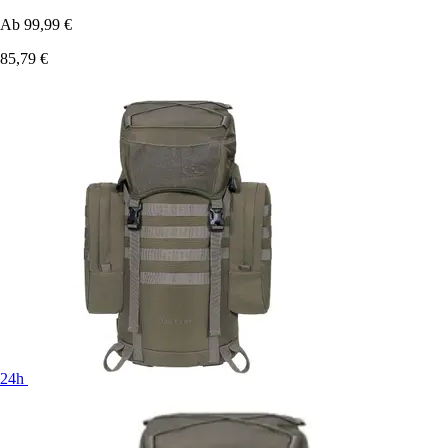
Ab
99,99 €
85,79 €
24h