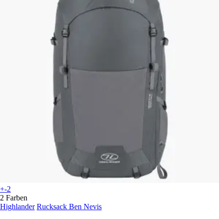
+-2
2 Farben
Highlander
Rucksack Ben Nevis