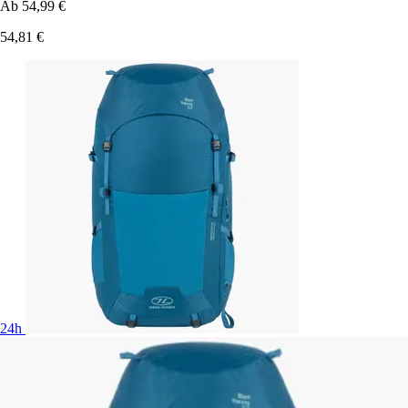
Ab
54,99 €
54,81 €
24h