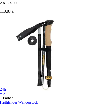
Ab
124,99 €
113,88 €
24h
+-3
1 Farben
Highlander
Wanderstock