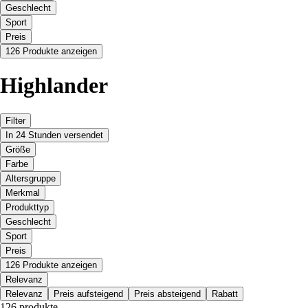
Geschlecht
Sport
Preis
126 Produkte anzeigen
Highlander
Filter
In 24 Stunden versendet
Größe
Farbe
Altersgruppe
Merkmal
Produkttyp
Geschlecht
Sport
Preis
126 Produkte anzeigen
Relevanz
Relevanz
Preis aufsteigend
Preis absteigend
Rabatt
126 produkte