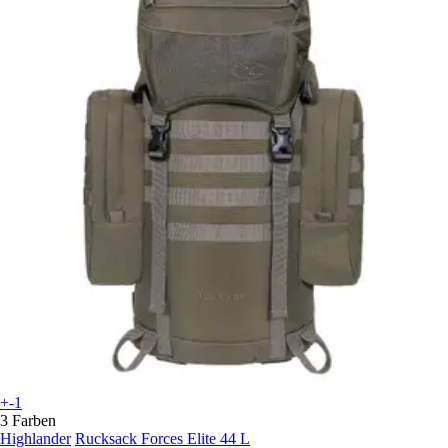
+-1
3 Farben
Highlander
Rucksack Forces Elite 44 L