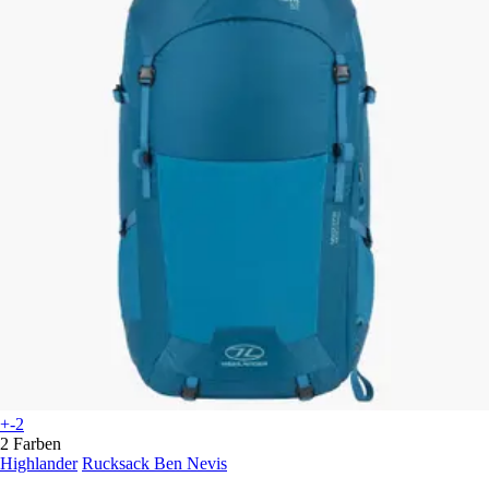
+-2
2 Farben
Highlander
Rucksack Ben Nevis