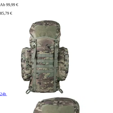
Ab
99,99 €
85,79 €
24h