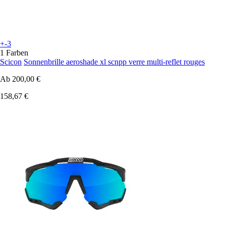
+-3
1 Farben
Scicon
Sonnenbrille aeroshade xl scnpp verre multi-reflet rouges
Ab
200,00 €
158,67 €