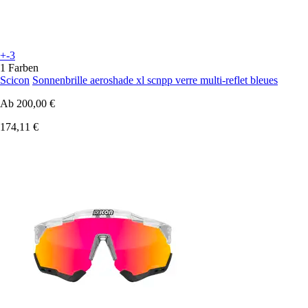
+-3
1 Farben
Scicon
Sonnenbrille aeroshade xl scnpp verre multi-reflet bleues
Ab
200,00 €
174,11 €