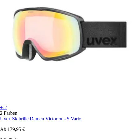
+-2
2 Farben
Uvex
Skibrille Damen Victorious S Vario
Ab
179,95 €