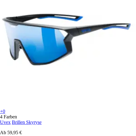
+0
4 Farben
Uvex
Brillen Skyryse
Ab
59,95 €