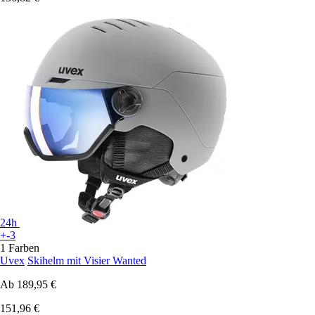
24h
+-3
1 Farben
Uvex
Skihelm mit Visier Wanted
Ab
189,95 €
151,96 €