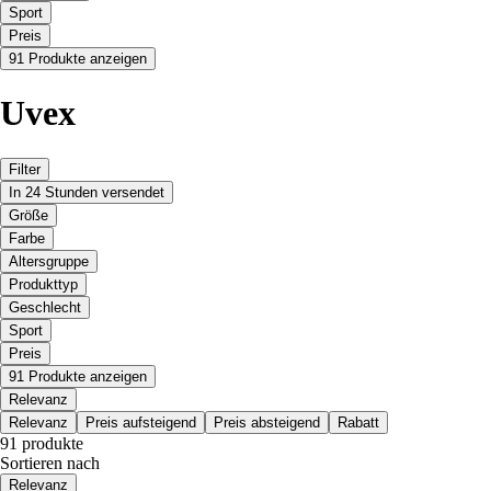
Sport
Preis
91 Produkte anzeigen
Uvex
Filter
In 24 Stunden versendet
Größe
Farbe
Altersgruppe
Produkttyp
Geschlecht
Sport
Preis
91 Produkte anzeigen
Relevanz
Relevanz
Preis aufsteigend
Preis absteigend
Rabatt
91 produkte
Sortieren nach
Relevanz