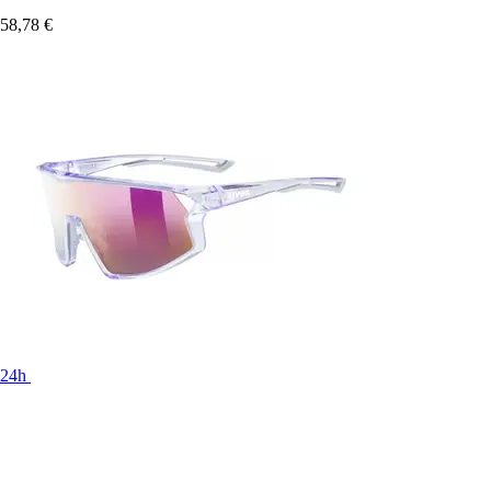
58,78 €
24h