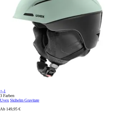
+-1
3 Farben
Uvex
Skihelm Gravitate
Ab
149,95 €