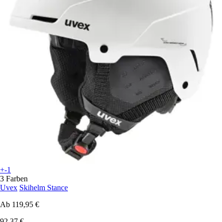
+-1
3 Farben
Uvex
Skihelm Stance
Ab
119,95 €
92,37 €