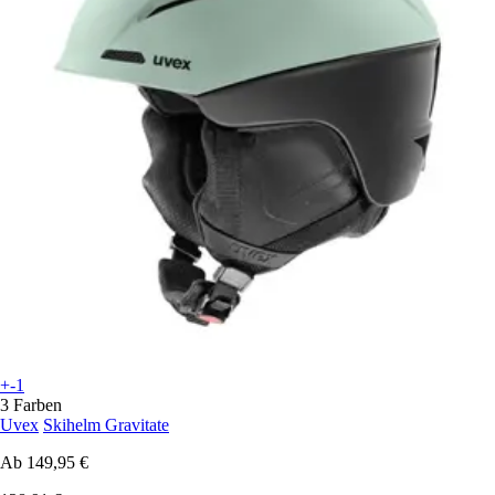
+-1
3 Farben
Uvex
Skihelm Gravitate
Ab
149,95 €