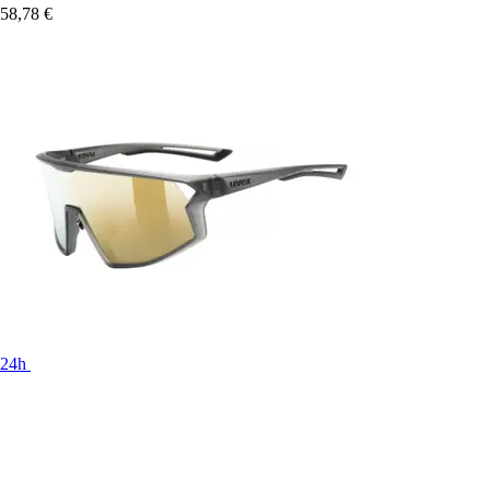
58,78 €
24h