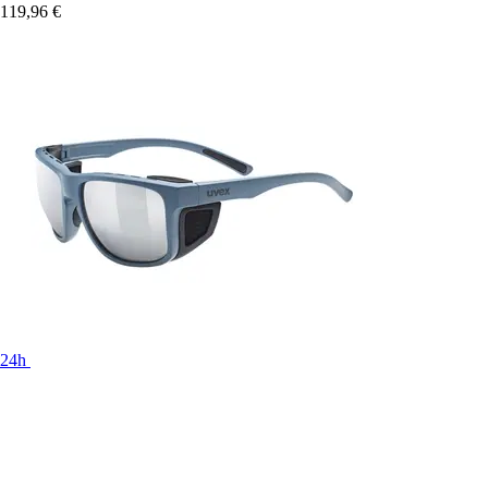
119,96 €
24h