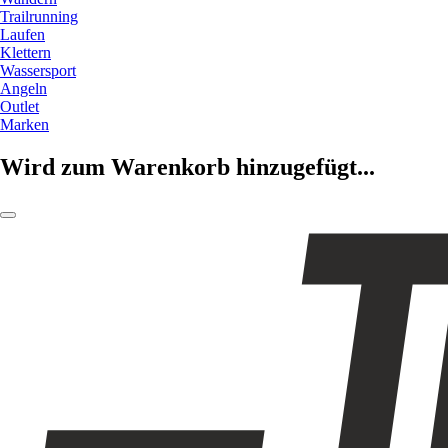
Trailrunning
Laufen
Klettern
Wassersport
Angeln
Outlet
Marken
Wird zum Warenkorb hinzugefügt...