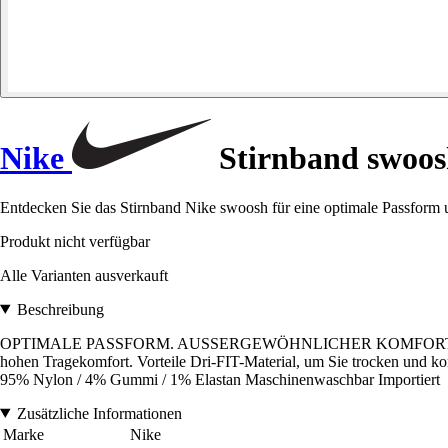
Nike
Stirnband swoo
Entdecken Sie das Stirnband Nike swoosh für eine optimale Passform
Produkt nicht verfügbar
Alle Varianten ausverkauft
Beschreibung
OPTIMALE PASSFORM. AUSSERGEWÖHNLICHER KOMFORT. Das Nike Dri-
hohen Tragekomfort. Vorteile Dri-FIT-Material, um Sie trocken und k
95% Nylon / 4% Gummi / 1% Elastan Maschinenwaschbar Importiert
Zusätzliche Informationen
Marke
Nike