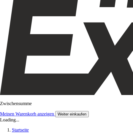
Zwischensumme
Meinen Warenkorb anzeigen
Weiter einkaufen
Loading...
Startseite