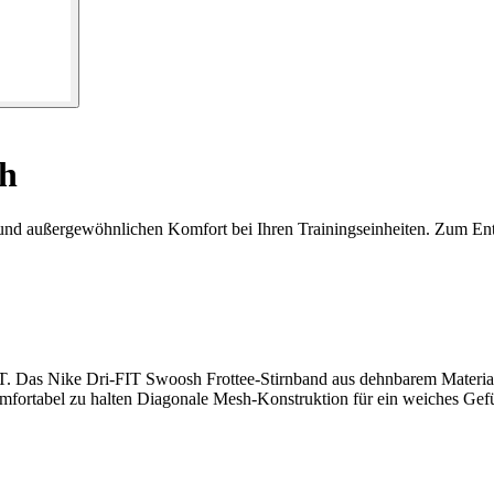
sh
 und außergewöhnlichen Komfort bei Ihren Trainingseinheiten. Zum En
FIT Swoosh Frottee-Stirnband aus dehnbarem Material leitet S
omfortabel zu halten Diagonale Mesh-Konstruktion für ein weiches Ge