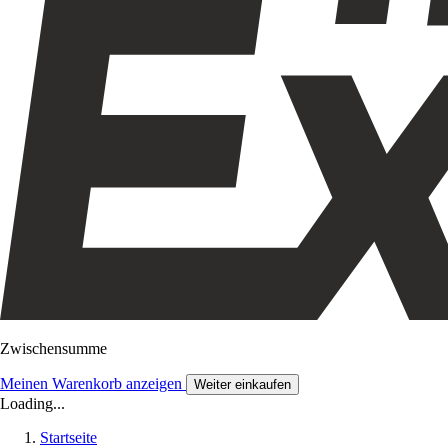
Zwischensumme
Meinen Warenkorb anzeigen
Weiter einkaufen
Loading...
Startseite