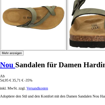
Mehr anzeigen
Nou
Sandalen für Damen Hardi
Ab
54,95 €
35,71 €
-35%
inkl. MwSt. zzgl.
Versandkosten
Adoptiere den Stil und den Komfort mit den Damen Sandalen Nou Hard