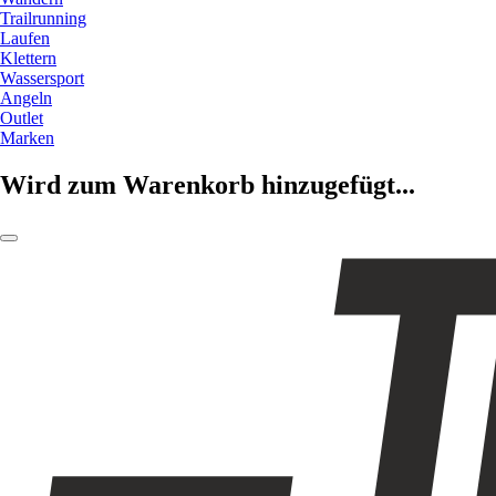
Trailrunning
Laufen
Klettern
Wassersport
Angeln
Outlet
Marken
Wird zum Warenkorb hinzugefügt...