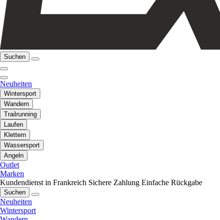
Suchen
Neuheiten
Wintersport
Wandern
Trailrunning
Laufen
Klettern
Wassersport
Angeln
Outlet
Marken
Kundendienst in Frankreich
Sichere Zahlung
Einfache Rückgabe
Suchen
Neuheiten
Wintersport
Wandern