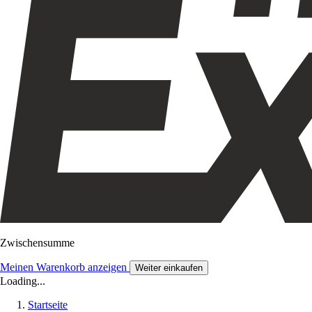
Zwischensumme
Meinen Warenkorb anzeigen
Weiter einkaufen
Loading...
Startseite