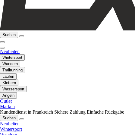
Suchen
Neuheiten
Wintersport
Wandern
Trailrunning
Laufen
Klettern
Wassersport
Angeln
Outlet
Marken
Kundendienst in Frankreich
Sichere Zahlung
Einfache Rückgabe
Suchen
Neuheiten
Wintersport
Wandern