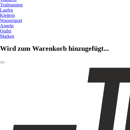
Trailrunning
Laufen
Klettern
Wassersport
Angeln
Outlet
Marken
Wird zum Warenkorb hinzugefügt...