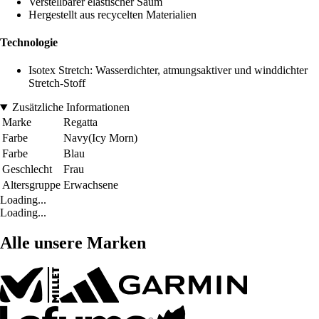
Verstellbarer elastischer Saum
Hergestellt aus recycelten Materialien
Technologie
Isotex Stretch: Wasserdichter, atmungsaktiver und winddichter
Stretch-Stoff
Zusätzliche Informationen
Marke
Regatta
Farbe
Navy(Icy Morn)
Farbe
Blau
Geschlecht
Frau
Altersgruppe
Erwachsene
Loading...
Loading...
Alle unsere Marken