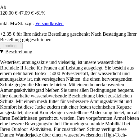
Ab
120,00 €
47,09 €
-61%
inkl. MwSt. zzgl.
Versandkosten
+2,35 €
für Ihre nächste Bestellung geschenkt
Nach Bestätigung Ihrer
Bestellung gutgeschrieben
Loading...
Beschreibung
Wetterfest, atmungsaktiv und vielseitig, ist unsere wasserdichte
Birchdale II Jacke für Frauen auf Leistung ausgelegt. Sie besteht aus
einem dehnbaren Isotex 15000 Polyesterstoff, der wasserdicht und
atmungsaktiv ist, mit versiegelten Nähten, die einen hervorragenden
Schutz gegen die Elemente bieten. Mit einem bemerkenswerten
Atmungsaktivitätsgrad bleiben Sie unter allen Bedingungen bequem.
Ihre dauerhafte wasserabweisende Beschichtung bietet zusätzlichen
Schutz. Mit einem mesh-futter für verbesserte Atmungsaktivität und
Komfort ist diese Jacke zudem mit einer festen technischen Kapuze
ausgestattet, die mit Kordelzügen verstellbare Abdeckung bietet, um all
Ihren Bedürfnissen gerecht zu werden. Ihre vorgeformten Ärmel bieten
eine bessere Bewegungsfreiheit für uneingeschränkte Mobilität bei
Ihren Outdoor-Aktivitäten. Für zusätzlichen Schutz verfügt diese
Damen Wanderjacke über einen wasserabweisenden High-Tech-