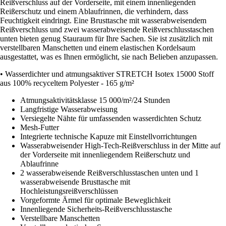
Reißverschluss auf der Vorderseite, mit einem innenliegenden
Reißerschutz und einem Ablaufrinnen, die verhindern, dass
Feuchtigkeit eindringt. Eine Brusttasche mit wasserabweisendem
Reißverschluss und zwei wasserabweisende Reißverschlusstaschen
unten bieten genug Stauraum für Ihre Sachen. Sie ist zusätzlich mit
verstellbaren Manschetten und einem elastischen Kordelsaum
ausgestattet, was es Ihnen ermöglicht, sie nach Belieben anzupassen.
• Wasserdichter und atmungsaktiver STRETCH Isotex 15000 Stoff
aus 100% recyceltem Polyester - 165 g/m²
Atmungsaktivitätsklasse 15 000/m²/24 Stunden
Langfristige Wasserabweisung
Versiegelte Nähte für umfassenden wasserdichten Schutz
Mesh-Futter
Integrierte technische Kapuze mit Einstellvorrichtungen
Wasserabweisender High-Tech-Reißverschluss in der Mitte auf
der Vorderseite mit innenliegendem Reißerschutz und
Ablaufrinne
2 wasserabweisende Reißverschlusstaschen unten und 1
wasserabweisende Brusttasche mit
Hochleistungsreißverschlüssen
Vorgeformte Ärmel für optimale Beweglichkeit
Innenliegende Sicherheits-Reißverschlusstasche
Verstellbare Manschetten