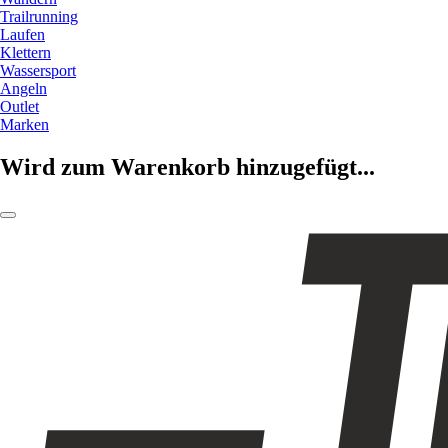
Trailrunning
Laufen
Klettern
Wassersport
Angeln
Outlet
Marken
Wird zum Warenkorb hinzugefügt...