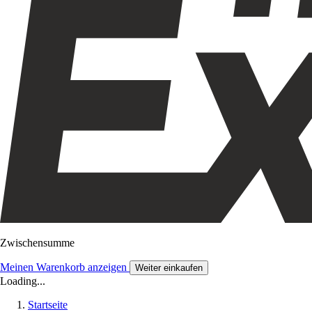
Zwischensumme
Meinen Warenkorb anzeigen
Weiter einkaufen
Loading...
Startseite