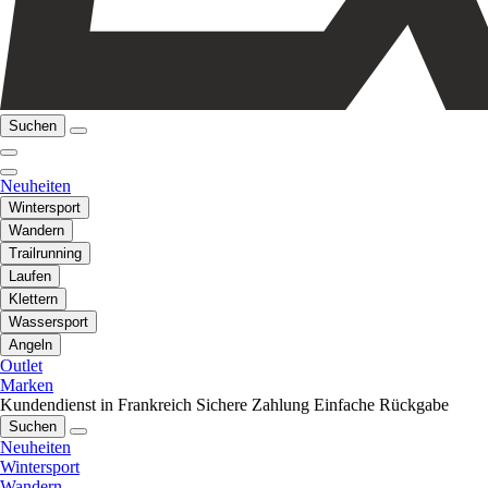
Suchen
Neuheiten
Wintersport
Wandern
Trailrunning
Laufen
Klettern
Wassersport
Angeln
Outlet
Marken
Kundendienst in Frankreich
Sichere Zahlung
Einfache Rückgabe
Suchen
Neuheiten
Wintersport
Wandern