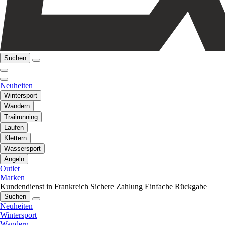
Suchen
Neuheiten
Wintersport
Wandern
Trailrunning
Laufen
Klettern
Wassersport
Angeln
Outlet
Marken
Kundendienst in Frankreich
Sichere Zahlung
Einfache Rückgabe
Suchen
Neuheiten
Wintersport
Wandern