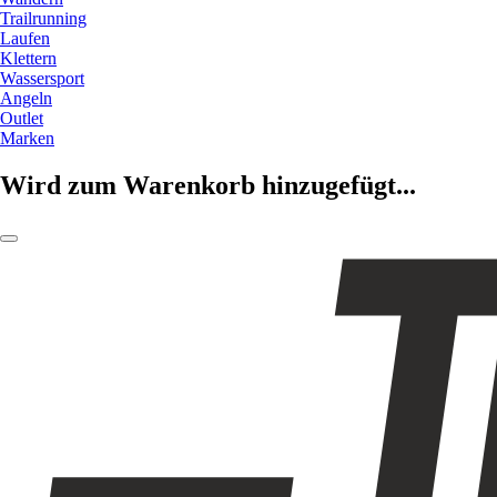
Trailrunning
Laufen
Klettern
Wassersport
Angeln
Outlet
Marken
Wird zum Warenkorb hinzugefügt...