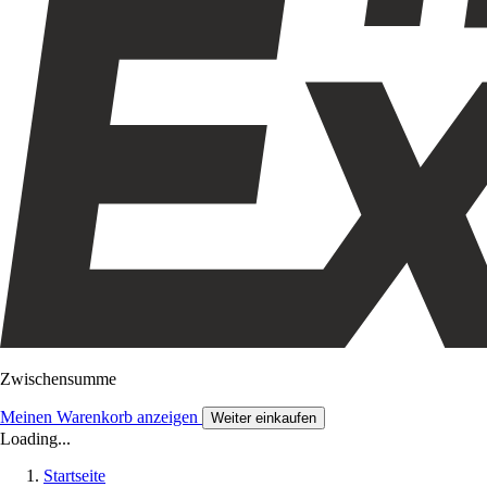
Zwischensumme
Meinen Warenkorb anzeigen
Weiter einkaufen
Loading...
Startseite