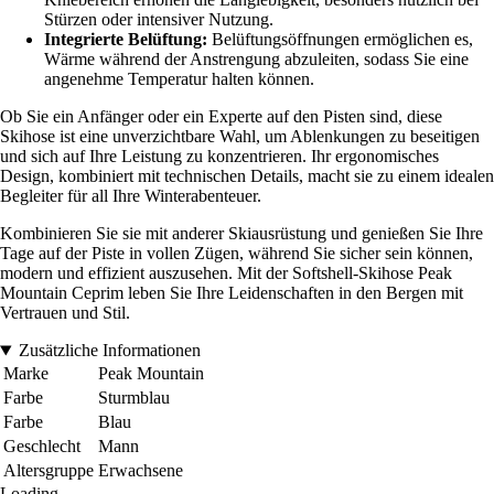
Stürzen oder intensiver Nutzung.
Integrierte Belüftung:
Belüftungsöffnungen ermöglichen es,
Wärme während der Anstrengung abzuleiten, sodass Sie eine
angenehme Temperatur halten können.
Ob Sie ein Anfänger oder ein Experte auf den Pisten sind, diese
Skihose ist eine unverzichtbare Wahl, um Ablenkungen zu beseitigen
und sich auf Ihre Leistung zu konzentrieren. Ihr ergonomisches
Design, kombiniert mit technischen Details, macht sie zu einem idealen
Begleiter für all Ihre Winterabenteuer.
Kombinieren Sie sie mit anderer Skiausrüstung und genießen Sie Ihre
Tage auf der Piste in vollen Zügen, während Sie sicher sein können,
modern und effizient auszusehen. Mit der Softshell-Skihose Peak
Mountain Ceprim leben Sie Ihre Leidenschaften in den Bergen mit
Vertrauen und Stil.
Zusätzliche Informationen
Marke
Peak Mountain
Farbe
Sturmblau
Farbe
Blau
Geschlecht
Mann
Altersgruppe
Erwachsene
Loading...