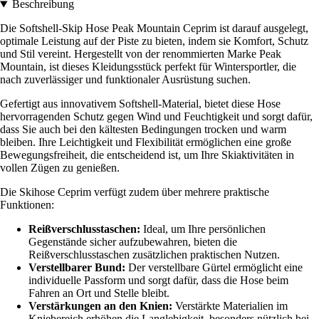
Beschreibung
Die Softshell-Skip Hose Peak Mountain Ceprim ist darauf ausgelegt,
optimale Leistung auf der Piste zu bieten, indem sie Komfort, Schutz
und Stil vereint. Hergestellt von der renommierten Marke Peak
Mountain, ist dieses Kleidungsstück perfekt für Wintersportler, die
nach zuverlässiger und funktionaler Ausrüstung suchen.
Gefertigt aus innovativem Softshell-Material, bietet diese Hose
hervorragenden Schutz gegen Wind und Feuchtigkeit und sorgt dafür,
dass Sie auch bei den kältesten Bedingungen trocken und warm
bleiben. Ihre Leichtigkeit und Flexibilität ermöglichen eine große
Bewegungsfreiheit, die entscheidend ist, um Ihre Skiaktivitäten in
vollen Zügen zu genießen.
Die Skihose Ceprim verfügt zudem über mehrere praktische
Funktionen:
Reißverschlusstaschen:
Ideal, um Ihre persönlichen
Gegenstände sicher aufzubewahren, bieten die
Reißverschlusstaschen zusätzlichen praktischen Nutzen.
Verstellbarer Bund:
Der verstellbare Gürtel ermöglicht eine
individuelle Passform und sorgt dafür, dass die Hose beim
Fahren an Ort und Stelle bleibt.
Verstärkungen an den Knien:
Verstärkte Materialien im
Kniebereich erhöhen die Langlebigkeit, besonders nützlich bei