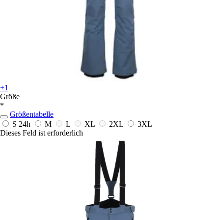
+1
Größe
*
Größentabelle
S
24h
M
L
XL
2XL
3XL
Dieses Feld ist erforderlich