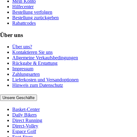
Mein Konto
Hilfecenter
Bestellung verfolgen
Bestellung zurückgeben
Rabattcodes
Über uns
Über uns?
Kontaktieren Sie uns
Allgemeine Verkaufsbedingungen
Rückgabe & Erstattung
Impressum
Zahlungsarten
Lieferkosten und Versandoptionen
Hinweis zum Datenschutz
Unsere Geschäfte
Basket-Center
Daily Bikers
Direct Running
Direct-Volley
Espace Golf
Foot-Store