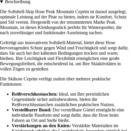
Beschreibung
Die Softshell-Skip Hose Peak Mountain Ceprim ist darauf ausgelegt,
optimale Leistung auf der Piste zu bieten, indem sie Komfort, Schutz
und Stil vereint. Hergestellt von der renommierten Marke Peak
Mountain, ist dieses Kleidungsstück perfekt für Wintersportler, die
nach zuverlässiger und funktionaler Ausrüstung suchen.
Gefertigt aus innovativem Softshell-Material, bietet diese Hose
hervorragenden Schutz gegen Wind und Feuchtigkeit und sorgt dafür,
dass Sie auch bei den kältesten Bedingungen trocken und warm
bleiben. Ihre Leichtigkeit und Flexibilität ermöglichen eine große
Bewegungsfreiheit, die entscheidend ist, um Ihre Skiaktivitäten in
vollen Zügen zu genießen.
Die Skihose Ceprim verfügt zudem über mehrere praktische
Funktionen:
Reißverschlusstaschen:
Ideal, um Ihre persönlichen
Gegenstände sicher aufzubewahren, bieten die
Reißverschlusstaschen zusätzlichen praktischen Nutzen.
Verstellbarer Bund:
Der verstellbare Gürtel ermöglicht eine
individuelle Passform und sorgt dafür, dass die Hose beim
Fahren an Ort und Stelle bleibt.
Verstärkungen an den Knien:
Verstärkte Materialien im
Kniebereich erhöhen die Langlebigkeit, besonders nützlich bei