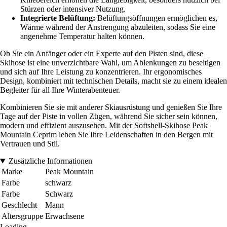
Stürzen oder intensiver Nutzung.
Integrierte Belüftung:
Belüftungsöffnungen ermöglichen es,
Wärme während der Anstrengung abzuleiten, sodass Sie eine
angenehme Temperatur halten können.
Ob Sie ein Anfänger oder ein Experte auf den Pisten sind, diese
Skihose ist eine unverzichtbare Wahl, um Ablenkungen zu beseitigen
und sich auf Ihre Leistung zu konzentrieren. Ihr ergonomisches
Design, kombiniert mit technischen Details, macht sie zu einem idealen
Begleiter für all Ihre Winterabenteuer.
Kombinieren Sie sie mit anderer Skiausrüstung und genießen Sie Ihre
Tage auf der Piste in vollen Zügen, während Sie sicher sein können,
modern und effizient auszusehen. Mit der Softshell-Skihose Peak
Mountain Ceprim leben Sie Ihre Leidenschaften in den Bergen mit
Vertrauen und Stil.
Zusätzliche Informationen
Marke
Peak Mountain
Farbe
schwarz
Farbe
Schwarz
Geschlecht
Mann
Altersgruppe
Erwachsene
Loading...