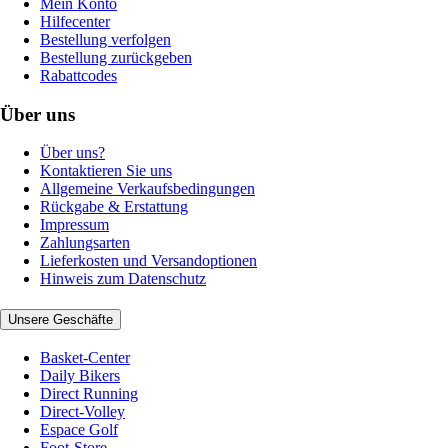
Mein Konto
Hilfecenter
Bestellung verfolgen
Bestellung zurückgeben
Rabattcodes
Über uns
Über uns?
Kontaktieren Sie uns
Allgemeine Verkaufsbedingungen
Rückgabe & Erstattung
Impressum
Zahlungsarten
Lieferkosten und Versandoptionen
Hinweis zum Datenschutz
Unsere Geschäfte
Basket-Center
Daily Bikers
Direct Running
Direct-Volley
Espace Golf
Foot-Store