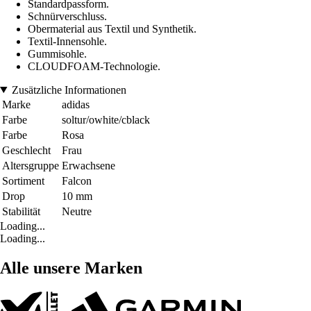
Standardpassform.
Schnürverschluss.
Obermaterial aus Textil und Synthetik.
Textil-Innensohle.
Gummisohle.
CLOUDFOAM-Technologie.
Zusätzliche Informationen
Marke
adidas
Farbe
soltur/owhite/cblack
Farbe
Rosa
Geschlecht
Frau
Altersgruppe
Erwachsene
Sortiment
Falcon
Drop
10 mm
Stabilität
Neutre
Loading...
Loading...
Alle unsere Marken