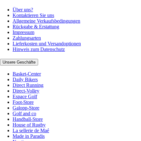
Über uns?
Kontaktieren Sie uns
Allgemeine Verkaufsbedingungen
Rückgabe & Erstattung
Impressum
Zahlungsarten
Lieferkosten und Versandoptionen
Hinweis zum Datenschutz
Unsere Geschäfte
Basket-Center
Daily Bikers
Direct Running
Direct-Volley
Espace Golf
Foot-Store
Galopp-Store
Golf and co
Handball-Store
House of Rugby
La sellerie de Maé
Made in Paradis