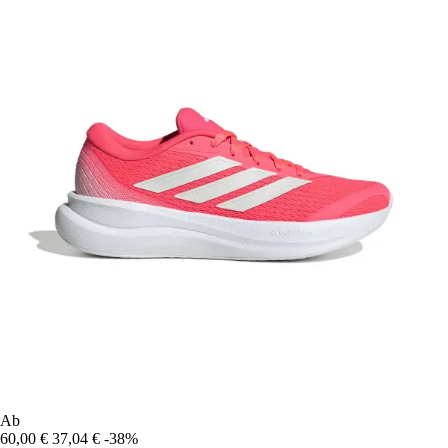
Ab
60,00 €
37,04 €
-38%