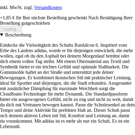
inkl. MwSt. zzgl.
Versandkosten
+1,85 €
für Ihre nächste Bestellung geschenkt
Nach Bestätigung Ihrer
Bestellung gutgeschrieben
Loading...
Beschreibung
Entdecke die Vielseitigkeit des Schuhs Runfalcon 6. Inspiriert vom
Erbe des Laufens adidas, wurde er für diejenigen entwickelt, die mehr
wollen, egal ob du den Asphalt bei deinem Morgenlauf betrittst oder
dich einem vollen Tag stellst. Mit einem Obermaterial aus Textil und
Synthetik bietet er ein leichtes Gefühl und optimale Haltbarkeit. Die
Gummisohle haftet an der Straße und unterstützt jede deiner
Bewegungen. Er kombiniert ikonischen Stil mit praktischer Leistung,
ideal für Sportler und diejenigen, die die Stadt erkunden. Ausgestattet
mit zusätzlicher Dämpfung für maximale Weichheit sorgt die
Cloudfoam-Technologie für mehr Dynamik. Die Standardpassform
bietet ein ausgewogenes Gefühl, nicht zu eng und nicht zu weit, damit
du dich mit Vertrauen bewegen kannst. Passe die Schnürsenkel an dein
Tempo und deine Aktivität für perfekten Halt an. Dieser Schuh passt
sich deinem aktiven Leben mit Stil, Komfort und Leistung an, damit
du vorankommst. Mit adidas ist es mehr als nur ein Schuh. Es ist ein
Lebensstil.